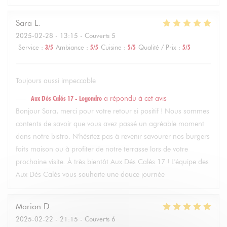
Sara
L
2025-02-28
- 13:15 - Couverts 5
Service
:
3
/5
Ambiance
:
5
/5
Cuisine
:
5
/5
Qualité / Prix
:
5
/5
Toujours aussi impeccable
Aux Dés Calés 17 - Legendre
a répondu à cet avis
Bonjour Sara, merci pour votre retour si positif ! Nous sommes
contents de savoir que vous avez passé un agréable moment
dans notre bistro. N'hésitez pas à revenir savourer nos burgers
faits maison ou à profiter de notre terrasse lors de votre
prochaine visite. À très bientôt Aux Dés Calés 17 ! L'équipe des
Aux Dés Calés vous souhaite une douce journée
Marion
D
2025-02-22
- 21:15 - Couverts 6