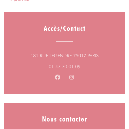
Accès/Contact
((ouvre une nou
181 RUE LEGENDRE 75017 PARIS
01 47 70 01 09
Facebook ((ouvre une nouvelle fe
Instagram ((ouvre une nouv
Nous contacter