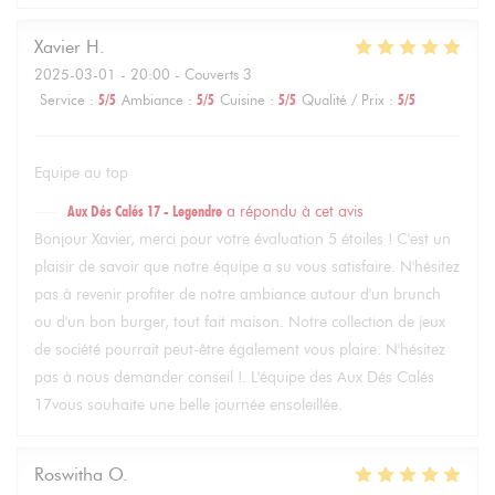
Xavier
H
2025-03-01
- 20:00 - Couverts 3
Service
:
5
/5
Ambiance
:
5
/5
Cuisine
:
5
/5
Qualité / Prix
:
5
/5
Equipe au top
Aux Dés Calés 17 - Legendre
a répondu à cet avis
Bonjour Xavier, merci pour votre évaluation 5 étoiles ! C'est un
plaisir de savoir que notre équipe a su vous satisfaire. N'hésitez
pas à revenir profiter de notre ambiance autour d'un brunch
ou d'un bon burger, tout fait maison. Notre collection de jeux
de société pourrait peut-être également vous plaire. N'hésitez
pas à nous demander conseil !. L'équipe des Aux Dés Calés
17vous souhaite une belle journée ensoleillée.
Roswitha
O