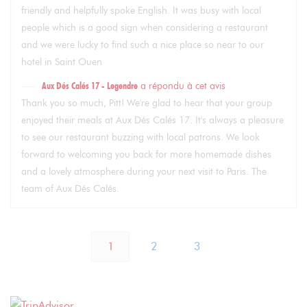
friendly and helpfully spoke English. It was busy with local
people which is a good sign when considering a restaurant
and we were lucky to find such a nice place so near to our
hotel in Saint Ouen
Aux Dés Calés 17 - Legendre
a répondu à cet avis
Thank you so much, Pitt! We're glad to hear that your group
enjoyed their meals at Aux Dés Calés 17. It's always a pleasure
to see our restaurant buzzing with local patrons. We look
forward to welcoming you back for more homemade dishes
and a lovely atmosphere during your next visit to Paris. The
team of Aux Dés Calés.
1
2
3