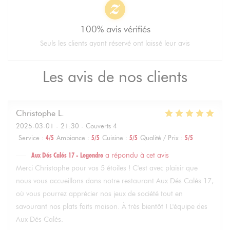
100% avis vérifiés
Seuls les clients ayant réservé ont laissé leur avis
Les avis de nos clients
Christophe
L
2025-03-01
- 21:30 - Couverts 4
Service
:
4
/5
Ambiance
:
5
/5
Cuisine
:
5
/5
Qualité / Prix
:
5
/5
Aux Dés Calés 17 - Legendre
a répondu à cet avis
Merci Christophe pour vos 5 étoiles ! C'est avec plaisir que
nous vous accueillons dans notre restaurant Aux Dés Calés 17,
où vous pourrez apprécier nos jeux de société tout en
savourant nos plats faits maison. À très bientôt ! L'équipe des
Aux Dés Calés.