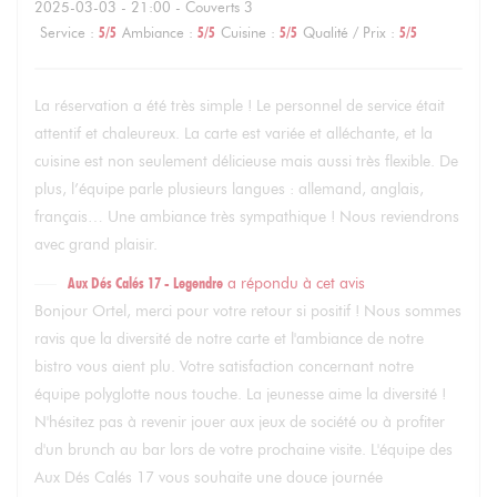
2025-03-03
- 21:00 - Couverts 3
Service
:
5
/5
Ambiance
:
5
/5
Cuisine
:
5
/5
Qualité / Prix
:
5
/5
La réservation a été très simple ! Le personnel de service était
attentif et chaleureux. La carte est variée et alléchante, et la
cuisine est non seulement délicieuse mais aussi très flexible. De
plus, l’équipe parle plusieurs langues : allemand, anglais,
français… Une ambiance très sympathique ! Nous reviendrons
avec grand plaisir.
Aux Dés Calés 17 - Legendre
a répondu à cet avis
Bonjour Ortel, merci pour votre retour si positif ! Nous sommes
ravis que la diversité de notre carte et l'ambiance de notre
bistro vous aient plu. Votre satisfaction concernant notre
équipe polyglotte nous touche. La jeunesse aime la diversité !
N'hésitez pas à revenir jouer aux jeux de société ou à profiter
d'un brunch au bar lors de votre prochaine visite. L'équipe des
Aux Dés Calés 17 vous souhaite une douce journée