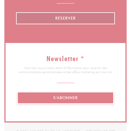
RÉSERVER
Newsletter
*
Inscrivez-vous à notre lettre d'information pour recevoir des
communications personnalisées et des offres marketing par courriel.
S'ABONNER