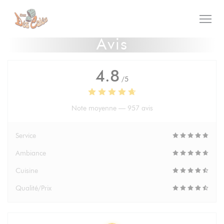
Personnalisation de vos choix en matière de cookies
Avis
4.8
/5
Note moyenne —
957 avis
Service
Ambiance
Cuisine
Qualité/Prix