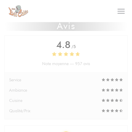
Personnalisation de vos choix en matière de cookies
Avis
4.8
/5
Note moyenne —
957 avis
Service
Ambiance
Cuisine
Qualité/Prix