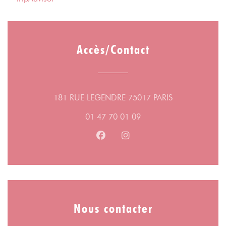
Accès/Contact
((ouvre une nou
181 RUE LEGENDRE 75017 PARIS
01 47 70 01 09
Facebook ((ouvre une nouvelle fe
Instagram ((ouvre une nouv
Nous contacter