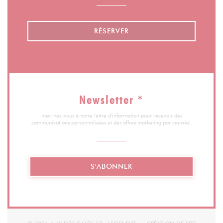
RÉSERVER
Newsletter
*
Inscrivez-vous à notre lettre d'information pour recevoir des
communications personnalisées et des offres marketing par courriel.
S'ABONNER