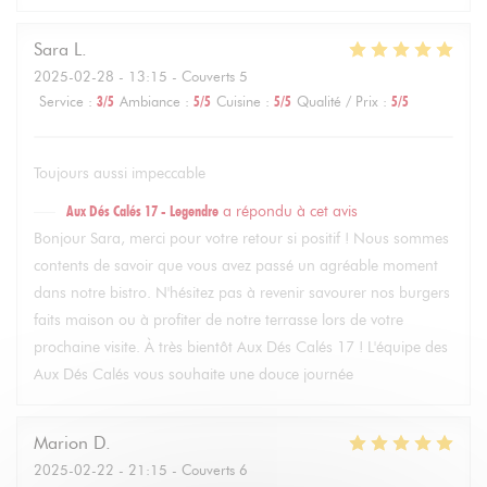
Sara
L
2025-02-28
- 13:15 - Couverts 5
Service
:
3
/5
Ambiance
:
5
/5
Cuisine
:
5
/5
Qualité / Prix
:
5
/5
Toujours aussi impeccable
Aux Dés Calés 17 - Legendre
a répondu à cet avis
Bonjour Sara, merci pour votre retour si positif ! Nous sommes
contents de savoir que vous avez passé un agréable moment
dans notre bistro. N'hésitez pas à revenir savourer nos burgers
faits maison ou à profiter de notre terrasse lors de votre
prochaine visite. À très bientôt Aux Dés Calés 17 ! L'équipe des
Aux Dés Calés vous souhaite une douce journée
Marion
D
2025-02-22
- 21:15 - Couverts 6