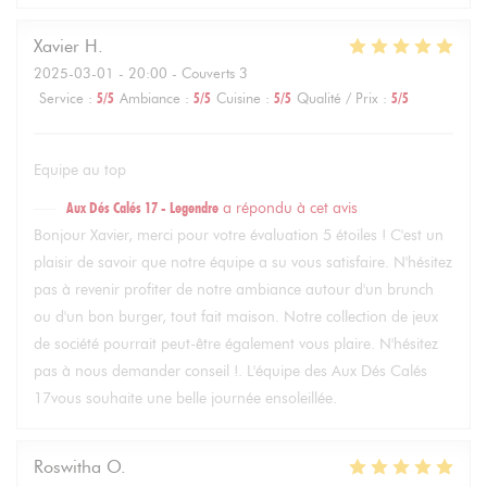
Xavier
H
2025-03-01
- 20:00 - Couverts 3
Service
:
5
/5
Ambiance
:
5
/5
Cuisine
:
5
/5
Qualité / Prix
:
5
/5
Equipe au top
Aux Dés Calés 17 - Legendre
a répondu à cet avis
Bonjour Xavier, merci pour votre évaluation 5 étoiles ! C'est un
plaisir de savoir que notre équipe a su vous satisfaire. N'hésitez
pas à revenir profiter de notre ambiance autour d'un brunch
ou d'un bon burger, tout fait maison. Notre collection de jeux
de société pourrait peut-être également vous plaire. N'hésitez
pas à nous demander conseil !. L'équipe des Aux Dés Calés
17vous souhaite une belle journée ensoleillée.
Roswitha
O