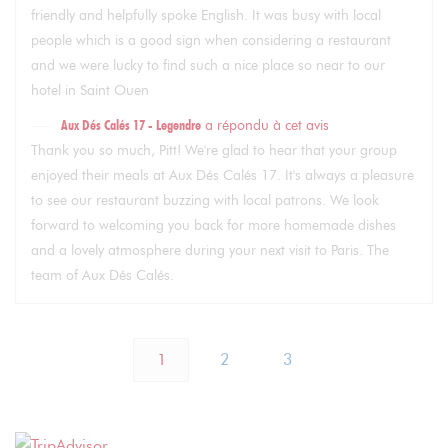
friendly and helpfully spoke English. It was busy with local
people which is a good sign when considering a restaurant
and we were lucky to find such a nice place so near to our
hotel in Saint Ouen
Aux Dés Calés 17 - Legendre
a répondu à cet avis
Thank you so much, Pitt! We're glad to hear that your group
enjoyed their meals at Aux Dés Calés 17. It's always a pleasure
to see our restaurant buzzing with local patrons. We look
forward to welcoming you back for more homemade dishes
and a lovely atmosphere during your next visit to Paris. The
team of Aux Dés Calés.
1
2
3