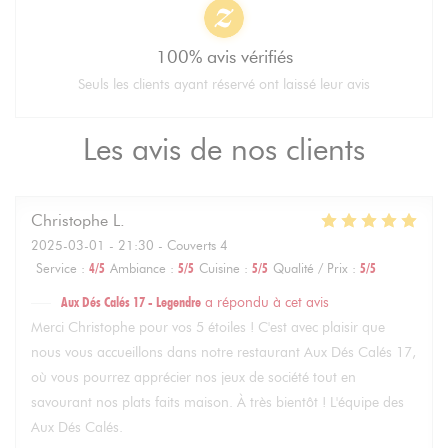
100% avis vérifiés
Seuls les clients ayant réservé ont laissé leur avis
Les avis de nos clients
Christophe
L
2025-03-01
- 21:30 - Couverts 4
Service
:
4
/5
Ambiance
:
5
/5
Cuisine
:
5
/5
Qualité / Prix
:
5
/5
Aux Dés Calés 17 - Legendre
a répondu à cet avis
Merci Christophe pour vos 5 étoiles ! C'est avec plaisir que
nous vous accueillons dans notre restaurant Aux Dés Calés 17,
où vous pourrez apprécier nos jeux de société tout en
savourant nos plats faits maison. À très bientôt ! L'équipe des
Aux Dés Calés.