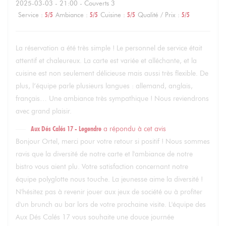
2025-03-03
- 21:00 - Couverts 3
Service
:
5
/5
Ambiance
:
5
/5
Cuisine
:
5
/5
Qualité / Prix
:
5
/5
La réservation a été très simple ! Le personnel de service était
attentif et chaleureux. La carte est variée et alléchante, et la
cuisine est non seulement délicieuse mais aussi très flexible. De
plus, l’équipe parle plusieurs langues : allemand, anglais,
français… Une ambiance très sympathique ! Nous reviendrons
avec grand plaisir.
Aux Dés Calés 17 - Legendre
a répondu à cet avis
Bonjour Ortel, merci pour votre retour si positif ! Nous sommes
ravis que la diversité de notre carte et l'ambiance de notre
bistro vous aient plu. Votre satisfaction concernant notre
équipe polyglotte nous touche. La jeunesse aime la diversité !
N'hésitez pas à revenir jouer aux jeux de société ou à profiter
d'un brunch au bar lors de votre prochaine visite. L'équipe des
Aux Dés Calés 17 vous souhaite une douce journée