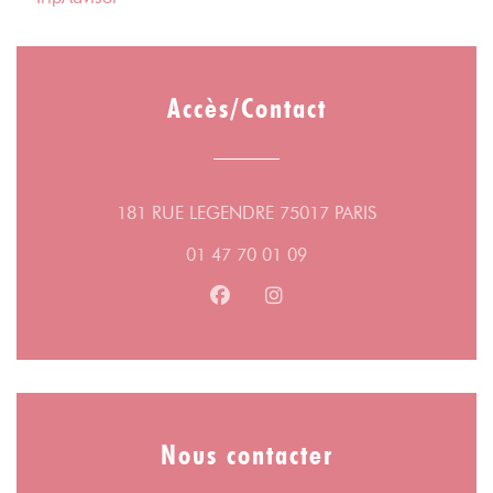
Accès/Contact
((ouvre une nou
181 RUE LEGENDRE 75017 PARIS
01 47 70 01 09
Facebook ((ouvre une nouvelle fe
Instagram ((ouvre une nouv
Nous contacter