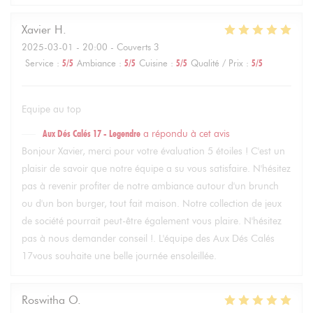
Xavier
H
2025-03-01
- 20:00 - Couverts 3
Service
:
5
/5
Ambiance
:
5
/5
Cuisine
:
5
/5
Qualité / Prix
:
5
/5
Equipe au top
Aux Dés Calés 17 - Legendre
a répondu à cet avis
Bonjour Xavier, merci pour votre évaluation 5 étoiles ! C'est un
plaisir de savoir que notre équipe a su vous satisfaire. N'hésitez
pas à revenir profiter de notre ambiance autour d'un brunch
ou d'un bon burger, tout fait maison. Notre collection de jeux
de société pourrait peut-être également vous plaire. N'hésitez
pas à nous demander conseil !. L'équipe des Aux Dés Calés
17vous souhaite une belle journée ensoleillée.
Roswitha
O