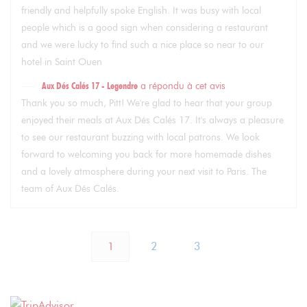
friendly and helpfully spoke English. It was busy with local
people which is a good sign when considering a restaurant
and we were lucky to find such a nice place so near to our
hotel in Saint Ouen
Aux Dés Calés 17 - Legendre
a répondu à cet avis
Thank you so much, Pitt! We're glad to hear that your group
enjoyed their meals at Aux Dés Calés 17. It's always a pleasure
to see our restaurant buzzing with local patrons. We look
forward to welcoming you back for more homemade dishes
and a lovely atmosphere during your next visit to Paris. The
team of Aux Dés Calés.
1
2
3