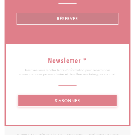
RÉSERVER
Newsletter
*
Inscrivez-vous à notre lettre d'information pour recevoir des
communications personnalisées et des offres marketing par courriel.
S'ABONNER