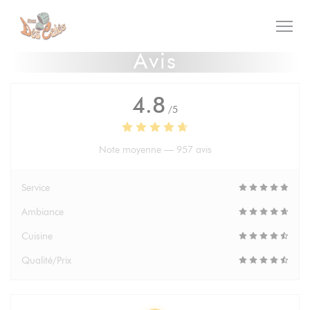
Personnalisation de vos choix en matière de cookies
Avis
4.8
/5
Note moyenne —
957 avis
Service
Ambiance
Cuisine
Qualité/Prix