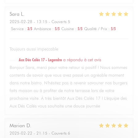
Sara
L
2025-02-28
- 13:15 - Couverts 5
Service
:
3
/5
Ambiance
:
5
/5
Cuisine
:
5
/5
Qualité / Prix
:
5
/5
Toujours aussi impeccable
Aux Dés Calés 17 - Legendre
a répondu à cet avis
Bonjour Sara, merci pour votre retour si positif ! Nous sommes
contents de savoir que vous avez passé un agréable moment
dans notre bistro. N'hésitez pas à revenir savourer nos burgers
faits maison ou à profiter de notre terrasse lors de votre
prochaine visite. À très bientôt Aux Dés Calés 17 ! L'équipe des
Aux Dés Calés vous souhaite une douce journée
Marion
D
2025-02-22
- 21:15 - Couverts 6