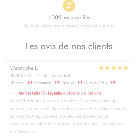
100% avis vérifiés
Seuls les clients ayant réservé ont laissé leur avis
Les avis de nos clients
Christophe
L
2025-03-01
- 21:30 - Couverts 4
Service
:
4
/5
Ambiance
:
5
/5
Cuisine
:
5
/5
Qualité / Prix
:
5
/5
Aux Dés Calés 17 - Legendre
a répondu à cet avis
Merci Christophe pour vos 5 étoiles ! C'est avec plaisir que
nous vous accueillons dans notre restaurant Aux Dés Calés 17,
où vous pourrez apprécier nos jeux de société tout en
savourant nos plats faits maison. À très bientôt ! L'équipe des
Aux Dés Calés.