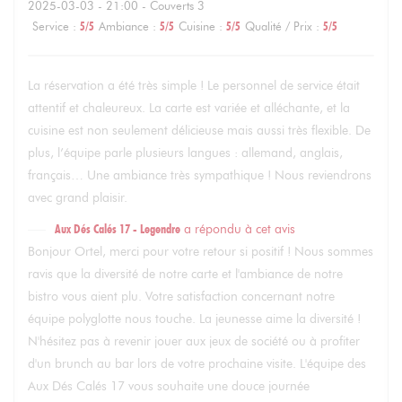
2025-03-03
- 21:00 - Couverts 3
Service
:
5
/5
Ambiance
:
5
/5
Cuisine
:
5
/5
Qualité / Prix
:
5
/5
La réservation a été très simple ! Le personnel de service était
attentif et chaleureux. La carte est variée et alléchante, et la
cuisine est non seulement délicieuse mais aussi très flexible. De
plus, l’équipe parle plusieurs langues : allemand, anglais,
français… Une ambiance très sympathique ! Nous reviendrons
avec grand plaisir.
Aux Dés Calés 17 - Legendre
a répondu à cet avis
Bonjour Ortel, merci pour votre retour si positif ! Nous sommes
ravis que la diversité de notre carte et l'ambiance de notre
bistro vous aient plu. Votre satisfaction concernant notre
équipe polyglotte nous touche. La jeunesse aime la diversité !
N'hésitez pas à revenir jouer aux jeux de société ou à profiter
d'un brunch au bar lors de votre prochaine visite. L'équipe des
Aux Dés Calés 17 vous souhaite une douce journée