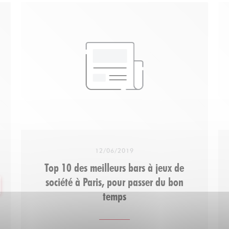
12/06/2019
Top 10 des meilleurs bars à jeux de
société à Paris, pour passer du bon
A JANELA))
temps