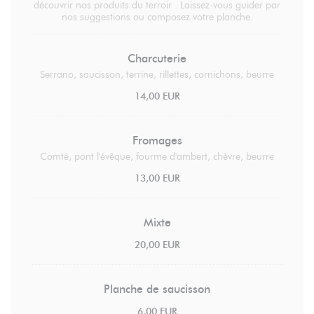
découvrir nos produits du terroir . Laissez-vous guider par
nos suggestions ou composez votre planche.
Charcuterie
Serrano, saucisson, terrine, rillettes, cornichons, beurre
14,00 EUR
Fromages
Comté, pont l'évêque, fourme d'ambert, chèvre, beurre
13,00 EUR
Mixte
20,00 EUR
Planche de saucisson
6,00 EUR