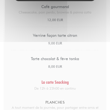
Café gourmand
Cheesecake, pain perdu, brownie & panna cotta
12,00 EUR
Verrine façon tarte citron
9,00 EUR
Tarte chocolat & fève tonka
8,00 EUR
La carte Snacking
De 12h à 23h00 en continu
PLANCHES
A tout moment de la journée, pour partager entre amis et