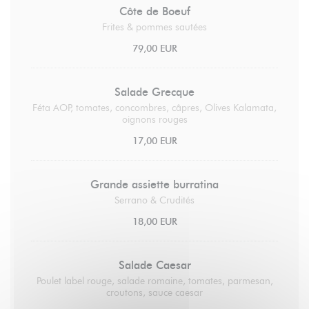
Côte de Boeuf
Frites & pommes sautées
79,00 EUR
Salade Grecque
Féta AOP, tomates, concombres, câpres, Olives Kalamata,
oignons rouges
17,00 EUR
Grande assiette burratina
Serrano & Crudités
18,00 EUR
Salade Caesar
Poulet label rouge, salade romaine, tomates, parmesan,
croutons, sauce caesar