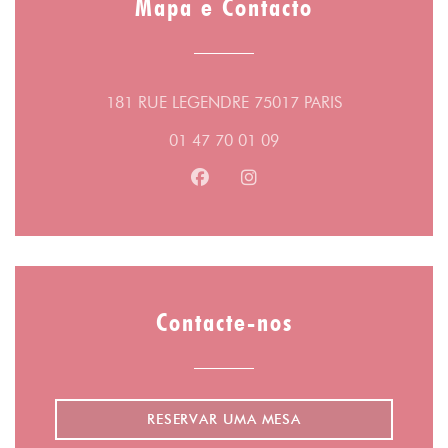
Mapa e Contacto
((abre numa no
181 RUE LEGENDRE 75017 PARIS
01 47 70 01 09
Facebook ((abre numa nova jane
Instagram ((abre numa no
Contacte-nos
RESERVAR UMA MESA