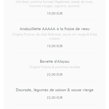
d'Ambert, poitrine fumée) Végétarien (steak de maïs,
haricots rouges, oignons, quinoa)
19,00 EUR
Andouillette AAAAA à la fraise de veau
Origine France, de chez Bobosse, sauce vin rouge & frites
maison
19,00 EUR
Bavette d'Aloyau
Origine France & pommes sautées
22,00 EUR
Daurade, légumes de saison & sauce vierge
22,00 EUR