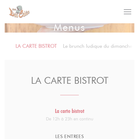
Painel de Gerenciamento de Cookies
Menus
LA CARTE BISTROT
Le brunch ludique du dimanche
LA CARTE BISTROT
La carte bistrot
De 12h à 23h en continu
LES ENTREES