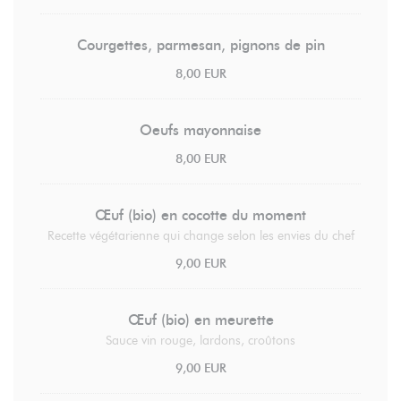
Courgettes, parmesan, pignons de pin
8,00 EUR
Oeufs mayonnaise
8,00 EUR
Œuf (bio) en cocotte du moment
Recette végétarienne qui change selon les envies du chef
9,00 EUR
Œuf (bio) en meurette
Sauce vin rouge, lardons, croûtons
9,00 EUR