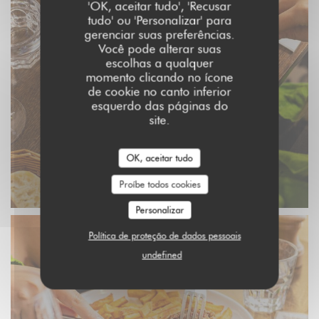
'OK, aceitar tudo', 'Recusar
tudo' ou 'Personalizar' para
gerenciar suas preferências.
Você pode alterar suas
escolhas a qualquer
momento clicando no ícone
de cookie no canto inferior
esquerdo das páginas do
site.
OK, aceitar tudo
Proíbe todos cookies
Personalizar
Política de proteção de dados pessoais
undefined