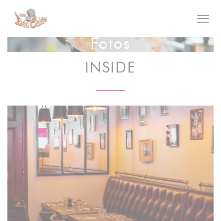
Painel de Gerenciamento de Cookies
Fotos
INSIDE