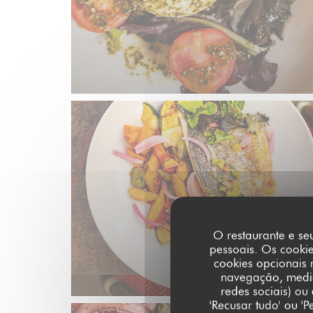
O restaurante e seu
pessoais. Os cooki
cookies opcionais 
navegação, medir 
redes sociais) ou
'Recusar tudo' ou '