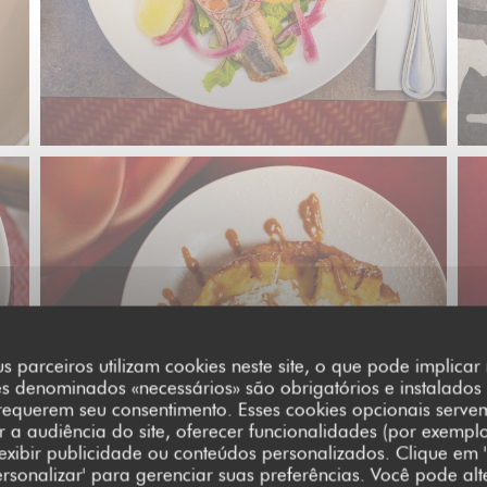
s parceiros utilizam cookies neste site, o que pode implica
es denominados «necessários» são obrigatórios e instalados
requerem seu consentimento. Esses cookies opcionais serve
a audiência do site, oferecer funcionalidades (por exempl
 exibir publicidade ou conteúdos personalizados. Clique em '
Personalizar' para gerenciar suas preferências. Você pode alt