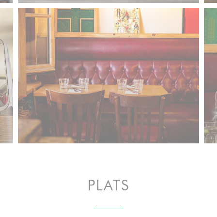
PLATS