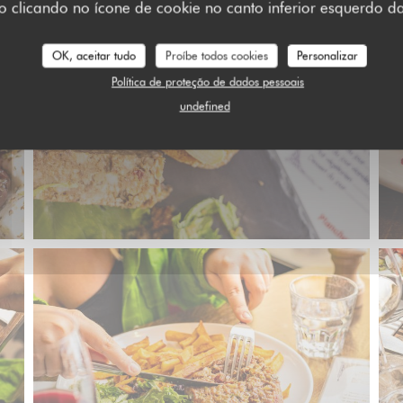
clicando no ícone de cookie no canto inferior esquerdo da
OK, aceitar tudo
Proíbe todos cookies
Personalizar
Política de proteção de dados pessoais
undefined