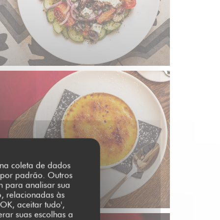
r na coleta de dados
 por padrão. Outros
m para analisar sua
o, relacionadas às
OK, aceitar tudo',
erar suas escolhas a