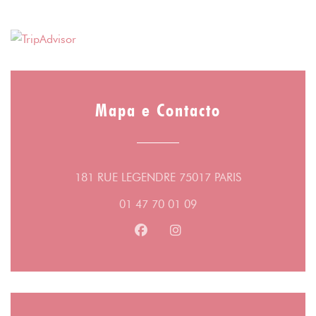
Mapa e Contacto
((abre numa no
181 RUE LEGENDRE 75017 PARIS
01 47 70 01 09
Facebook ((abre numa nova jane
Instagram ((abre numa no