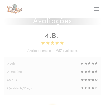
Painel de Gerenciamento de Cookies
Avaliações
4.8
/5
Avaliação média —
957 avaliações
Apoio
Atmosfera
Menus
Qualidade/Preço