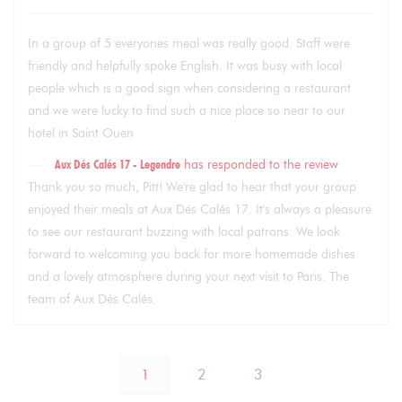
In a group of 5 everyones meal was really good. Staff were
friendly and helpfully spoke English. It was busy with local
people which is a good sign when considering a restaurant
and we were lucky to find such a nice place so near to our
hotel in Saint Ouen
Aux Dés Calés 17 - Legendre
has responded to the review
Thank you so much, Pitt! We're glad to hear that your group
enjoyed their meals at Aux Dés Calés 17. It's always a pleasure
to see our restaurant buzzing with local patrons. We look
forward to welcoming you back for more homemade dishes
and a lovely atmosphere during your next visit to Paris. The
team of Aux Dés Calés.
1
2
3