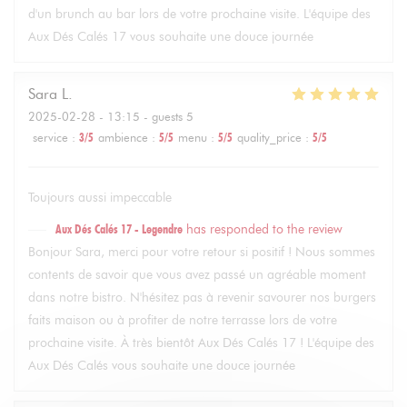
d'un brunch au bar lors de votre prochaine visite. L'équipe des
Aux Dés Calés 17 vous souhaite une douce journée
Sara
L
2025-02-28
- 13:15 - guests 5
service
:
3
/5
ambience
:
5
/5
menu
:
5
/5
quality_price
:
5
/5
Toujours aussi impeccable
Aux Dés Calés 17 - Legendre
has responded to the review
Bonjour Sara, merci pour votre retour si positif ! Nous sommes
contents de savoir que vous avez passé un agréable moment
dans notre bistro. N'hésitez pas à revenir savourer nos burgers
faits maison ou à profiter de notre terrasse lors de votre
prochaine visite. À très bientôt Aux Dés Calés 17 ! L'équipe des
Aux Dés Calés vous souhaite une douce journée