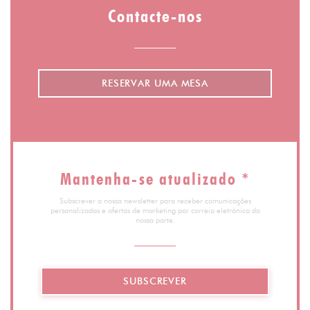
Contacte-nos
RESERVAR UMA MESA
Mantenha-se atualizado
*
Subscrever a nossa newsletter para receber comunicações
personalizadas e ofertas de marketing por correio eletrónico da
nossa parte.
SUBSCREVER