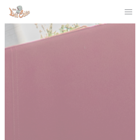
Panel for informasjonskapsler