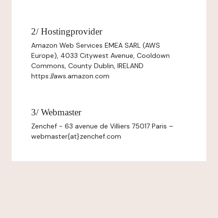
2/ Hostingprovider
Amazon Web Services EMEA SARL (AWS
Europe), 4033 Citywest Avenue, Cooldown
Commons, County Dublin, IRELAND
https://aws.amazon.com
3/ Webmaster
Zenchef - 63 avenue de Villiers 75017 Paris –
webmaster{at}zenchef.com