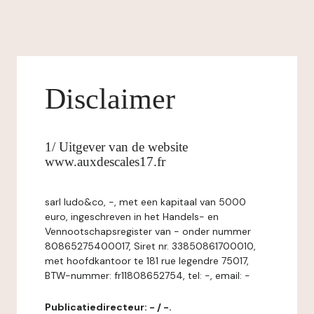
Disclaimer
1/ Uitgever van de website
www.auxdescales17.fr
sarl ludo&co, -, met een kapitaal van 5000
euro, ingeschreven in het Handels- en
Vennootschapsregister van - onder nummer
80865275400017, Siret nr. 33850861700010,
met hoofdkantoor te 181 rue legendre 75017,
BTW-nummer: fr11808652754, tel: -, email: -
Publicatiedirecteur: - / -.