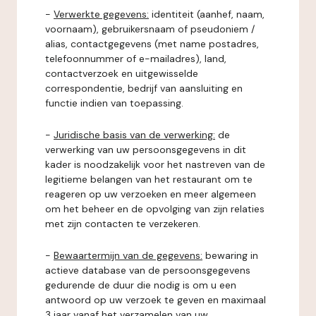
-
Verwerkte gegevens:
identiteit (aanhef, naam,
voornaam), gebruikersnaam of pseudoniem /
alias, contactgegevens (met name postadres,
telefoonnummer of e-mailadres), land,
contactverzoek en uitgewisselde
correspondentie, bedrijf van aansluiting en
functie indien van toepassing.
-
Juridische basis van de verwerking:
de
verwerking van uw persoonsgegevens in dit
kader is noodzakelijk voor het nastreven van de
legitieme belangen van het restaurant om te
reageren op uw verzoeken en meer algemeen
om het beheer en de opvolging van zijn relaties
met zijn contacten te verzekeren.
-
Bewaartermijn van de gegevens:
bewaring in
actieve database van de persoonsgegevens
gedurende de duur die nodig is om u een
antwoord op uw verzoek te geven en maximaal
3 jaar vanaf het verzamelen van uw