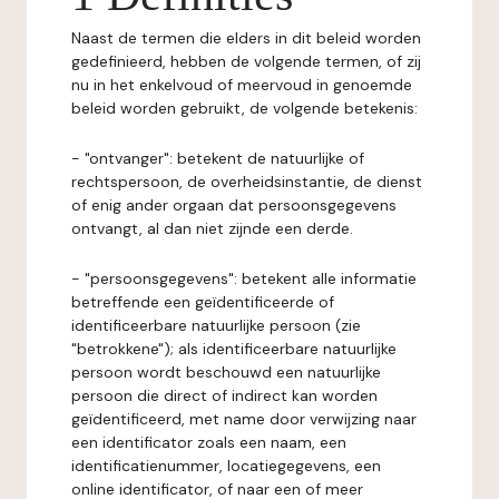
Naast de termen die elders in dit beleid worden
gedefinieerd, hebben de volgende termen, of zij
nu in het enkelvoud of meervoud in genoemde
beleid worden gebruikt, de volgende betekenis:
- "ontvanger": betekent de natuurlijke of
rechtspersoon, de overheidsinstantie, de dienst
of enig ander orgaan dat persoonsgegevens
ontvangt, al dan niet zijnde een derde.
- "persoonsgegevens": betekent alle informatie
betreffende een geïdentificeerde of
identificeerbare natuurlijke persoon (zie
"betrokkene"); als identificeerbare natuurlijke
persoon wordt beschouwd een natuurlijke
persoon die direct of indirect kan worden
geïdentificeerd, met name door verwijzing naar
een identificator zoals een naam, een
identificatienummer, locatiegegevens, een
online identificator, of naar een of meer