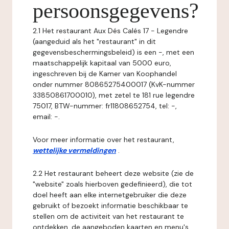
persoonsgegevens?
2.1 Het restaurant Aux Dés Calés 17 - Legendre
(aangeduid als het "restaurant" in dit
gegevensbeschermingsbeleid) is een -, met een
maatschappelijk kapitaal van 5000 euro,
ingeschreven bij de Kamer van Koophandel
onder nummer 80865275400017 (KvK-nummer
33850861700010), met zetel te 181 rue legendre
75017, BTW-nummer: fr11808652754, tel: -,
email: -.
Voor meer informatie over het restaurant,
wettelijke vermeldingen
.
2.2 Het restaurant beheert deze website (zie de
"website" zoals hierboven gedefinieerd), die tot
doel heeft aan elke internetgebruiker die deze
gebruikt of bezoekt informatie beschikbaar te
stellen om de activiteit van het restaurant te
ontdekken, de aangeboden kaarten en menu's,