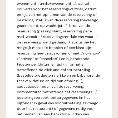
evenement, familie-evenement,...), aantal
couverts voor het reserveringsverzoek, datum
en tijd van het opnemen van de reservering of
bestelling, status van de reservering (bevestigd,
geannuleerd, op wachtlijst,...), bron van de
reservering (passing klant, reservering per e-
mail, website / reserveringsmodule van waaruit
de reservering werd gedaan,...), status die het
mogelijk maakt te bepalen of een klant zijn
reservering heeft nagekomen of niet ("no-show"
/ "arrived" of "cancelled") en bijbehorende
tijdstempel (datum en tijd), informatie
betreffende de click and collect bestelling
(bestelde producten / artikelen en bijbehorende
tarieven, datum en tijd van afhaling,...),
cadeaucode, reden van de reservering,
commentaren betreffende het reserverings- /
bestellingsverzoek, betaalgegevens (in het
bijzonder in geval van vooruitbetaling gevraagd
door het restaurant) of gegevens nodig voor
het nemen van een bankafdruk indien van