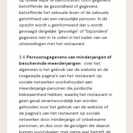
op unieke wijze te identificeren, noch gegevens
betreffende de gezondheid of gegevens
betreffende het seksuele leven of de seksuele
gerichtheid van een natuurlijke persoon. In dit
opzicht wordt u geïnformeerd dat u wordt
gevraagd dergelijke "gevoelige" of "bijzondere"
gegevens niet in te vullen in het kader van uw
uitwisselingen met het restaurant.
3.4
Persoonsgegevens van minderjarigen of
beschermde meerderjarigen
: over het
algemeen is het gebruik van de website en de
toegewijde pagina's van het restaurant op
sociale netwerken voorbehouden aan
meerderjarige personen die juridische
bekwaamheid hebben, waarbij het restaurant in
geen geval verantwoordelijk kan worden
gehouden voor het gebruik van de website of
de pagina's van het restaurant op sociale
netwerken door minderjarige of onbekwame
personen, en dus voor de gevolgen die daaruit
kunnen voortvloeien, met name wat betreft de