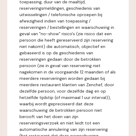
toepassing, duur van de maaltijd,
reserveringsmeldingen, geschiedenis van
uitwisselingen / telefonische oproepen bij
afwezigheid indien van toepassing /
reserveringen / bestellingen en waarschuwing in
geval van "no-show" risico's (zie risico dat een
persoon die heeft gereserveerd zijn reservering
niet nakomt) die automatisch, objectief en
gebaseerd is op de geschiedenis van
reserveringen gedaan door de betrokken
persoon (zie in geval van reservering niet
nagekomen in de voorgaande 12 maanden of als
meerdere reserveringen worden gedaan bij
meerdere restaurant klanten van Zenchef, door
dezelfde persoon, voor dezelfde dag en op
hetzelfde tijdstip (of maximaal 1 uur interval)),
waarbij wordt gepreciseerd dat deze
waarschuwing de betrokken persoon niet
berooft van het doen van zijn
reserveringsverzoek en niet leidt tot een
automatische annulering van zijn reservering
(het restaurant dat deze waarschuwing