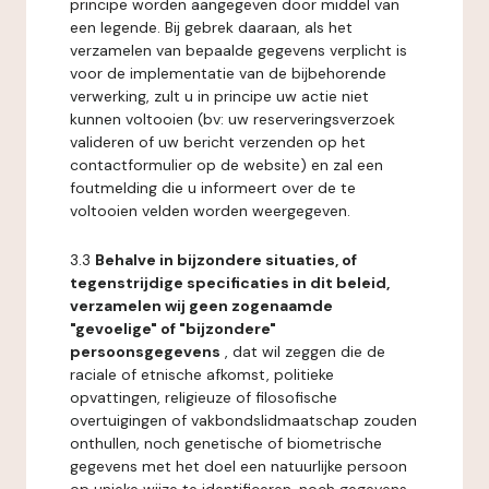
principe worden aangegeven door middel van
een legende. Bij gebrek daaraan, als het
verzamelen van bepaalde gegevens verplicht is
voor de implementatie van de bijbehorende
verwerking, zult u in principe uw actie niet
kunnen voltooien (bv: uw reserveringsverzoek
valideren of uw bericht verzenden op het
contactformulier op de website) en zal een
foutmelding die u informeert over de te
voltooien velden worden weergegeven.
3.3
Behalve in bijzondere situaties, of
tegenstrijdige specificaties in dit beleid,
verzamelen wij geen zogenaamde
"gevoelige" of "bijzondere"
persoonsgegevens
, dat wil zeggen die de
raciale of etnische afkomst, politieke
opvattingen, religieuze of filosofische
overtuigingen of vakbondslidmaatschap zouden
onthullen, noch genetische of biometrische
gegevens met het doel een natuurlijke persoon