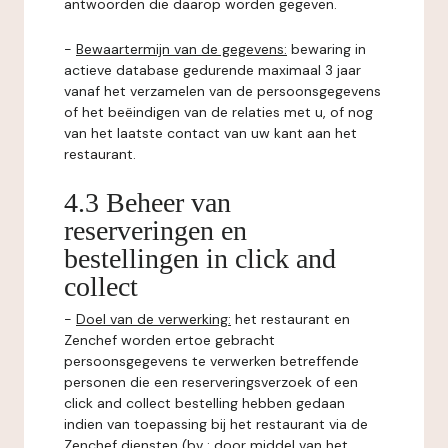
antwoorden die daarop worden gegeven.
-
Bewaartermijn van de gegevens:
bewaring in
actieve database gedurende maximaal 3 jaar
vanaf het verzamelen van de persoonsgegevens
of het beëindigen van de relaties met u, of nog
van het laatste contact van uw kant aan het
restaurant.
4.3 Beheer van
reserveringen en
bestellingen in click and
collect
-
Doel van de verwerking:
het restaurant en
Zenchef worden ertoe gebracht
persoonsgegevens te verwerken betreffende
personen die een reserveringsverzoek of een
click and collect bestelling hebben gedaan
indien van toepassing bij het restaurant via de
Zenchef diensten (bv : door middel van het