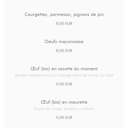
Courgettes, parmesan, pignons de pin
8,00 EUR
Oeufs mayonnaise
8,00 EUR
Œuf (bio) en cocotte du moment
Recette végétarienne qui change selon les envies du chef
9,00 EUR
Œuf (bio) en meurette
Sauce vin rouge, lardons, croûtons
9,00 EUR