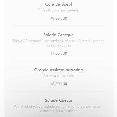
Côte de Boeuf
Frites & pommes sautées
79,00 EUR
Salade Grecque
Féta AOP, tomates, concombres, câpres, Olives Kalamata,
oignons rouges
17,00 EUR
Grande assiette burratina
Serrano & Crudités
18,00 EUR
Salade Caesar
Poulet label rouge, salade romaine, tomates, parmesan,
croutons, sauce caesar