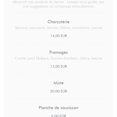
découvrir nos produits du terroir . Laissez-vous guider par
nos suggestions ou composez votre planche.
Charcuterie
Serrano, saucisson, terrine, rillettes, cornichons, beurre
14,00 EUR
Fromages
Comté, pont l'évêque, fourme d'ambert, chèvre, beurre
13,00 EUR
Mixte
20,00 EUR
Planche de saucisson
6,00 EUR