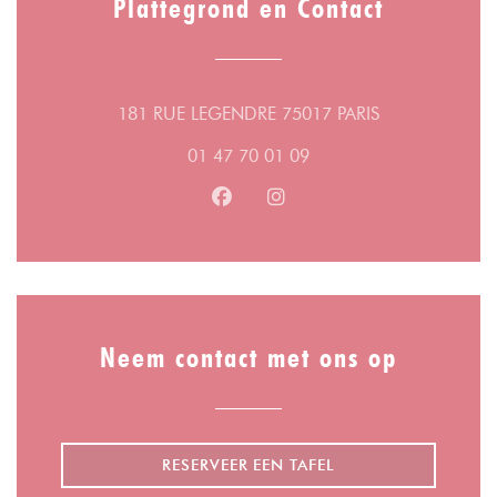
Plattegrond en Contact
((opent in een 
181 RUE LEGENDRE 75017 PARIS
01 47 70 01 09
Facebook ((opent in een nieuw v
Instagram ((opent in een n
Neem contact met ons op
RESERVEER EEN TAFEL