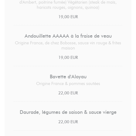
d'Ambert, poitrine fumée) Végétarien (steak de maïs,
haricots rouges, oignons, quinoa)
19,00 EUR
Andouillette AAAAA à la fraise de veau
Origine France, de chez Bobosse, sauce vin rouge & frites
maison
19,00 EUR
Bavette d'Aloyau
Origine France & pommes sautées
22,00 EUR
Daurade, légumes de saison & sauce vierge
22,00 EUR