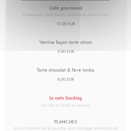
Café gourmand
Cheesecake, pain perdu, brownie & panna cotta
12,00 EUR
Verrine façon tarte citron
9,00 EUR
Tarte chocolat & fève tonka
8,00 EUR
La carte Snacking
De 12h à 23h00 en continu
PLANCHES
A tout moment de la journée, pour partager entre amis et