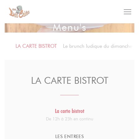
Cookies beheer paneel
Menu's
LA CARTE BISTROT
Le brunch ludique du dimanche
LA CARTE BISTROT
La carte bistrot
De 12h à 23h en continu
LES ENTREES