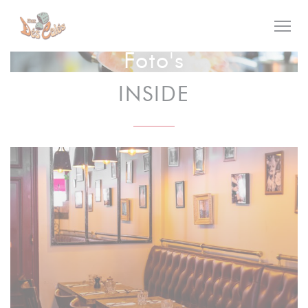
Cookies beheer paneel
Foto's
INSIDE