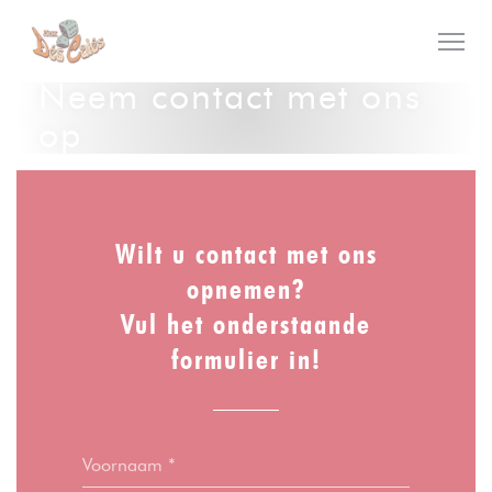
Cookies beheer paneel
Neem contact met ons
op
Wilt u contact met ons
opnemen?
Vul het onderstaande
formulier in!