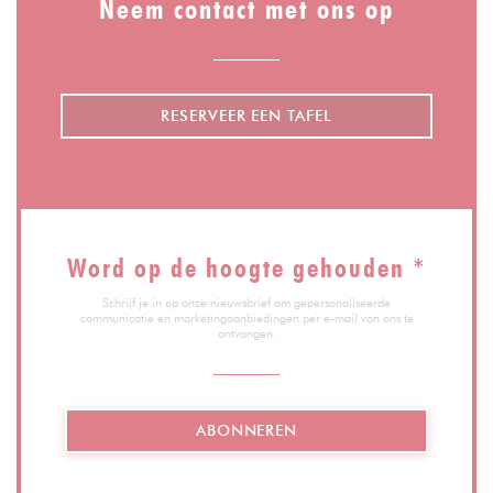
Neem contact met ons op
RESERVEER EEN TAFEL
Word op de hoogte gehouden
*
Schrijf je in op onze nieuwsbrief om gepersonaliseerde
communicatie en marketingaanbiedingen per e-mail van ons te
ontvangen.
ABONNEREN