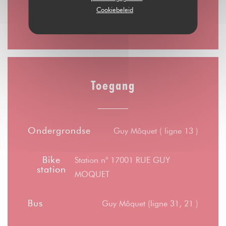
Cookiebeleid
10:00 - 00:00
Toegang
Ondergrondse
Guy Môquet ( ligne 13 )
Bike
Station n° 17001 RUE GUY
station
MOQUET
Bus
Guy Môquet (ligne 31, 21 )