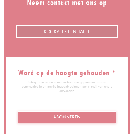
Neem contact met ons op
RESERVEER EEN TAFEL
Word op de hoogte gehouden
*
Schrijf je in op onze nieuwsbrief om gepersonaliseerde
communicatie en marketingaanbiedingen per e-mail van ons te
ontvangen.
ABONNEREN