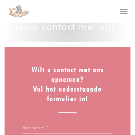
Cookies beheer paneel
Neem contact met ons
op
Wilt u contact met ons
opnemen?
Vul het onderstaande
formulier in!