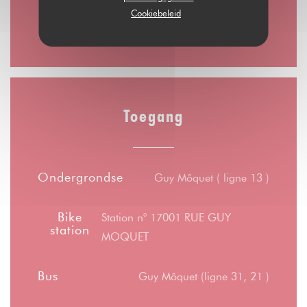
Cookiebeleid
10:00 - 00:00
Toegang
Ondergrondse
Guy Môquet ( ligne 13 )
Bike
Station n° 17001 RUE GUY
station
MOQUET
Bus
Guy Môquet (ligne 31, 21 )