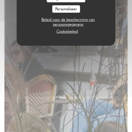
Personaliseer
Beleid voor de bescherming van
persoonsgegevens
Cookiebeleid