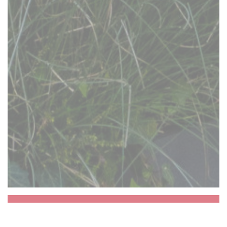
Aux Dés Calés 17 -