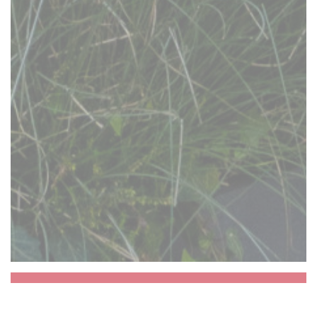
Aux Dés Calés 17 -