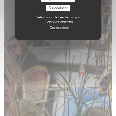
Personaliseer
Beleid voor de bescherming van
persoonsgegevens
Cookiebeleid