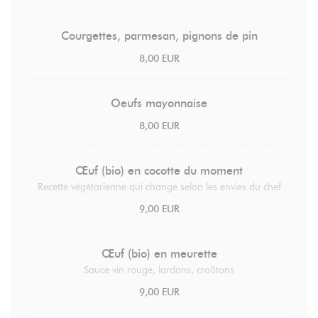
Courgettes, parmesan, pignons de pin
8,00 EUR
Oeufs mayonnaise
8,00 EUR
Œuf (bio) en cocotte du moment
Recette végétarienne qui change selon les envies du chef
9,00 EUR
Œuf (bio) en meurette
Sauce vin rouge, lardons, croûtons
9,00 EUR