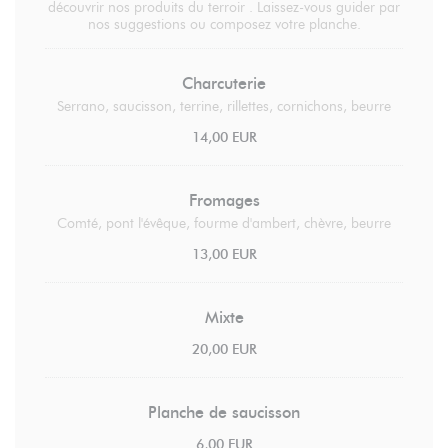
découvrir nos produits du terroir . Laissez-vous guider par
nos suggestions ou composez votre planche.
Charcuterie
Serrano, saucisson, terrine, rillettes, cornichons, beurre
14,00 EUR
Fromages
Comté, pont l'évêque, fourme d'ambert, chèvre, beurre
13,00 EUR
Mixte
20,00 EUR
Planche de saucisson
6,00 EUR