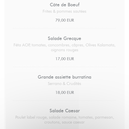
Côte de Boeuf
Frites & pommes sautées
79,00 EUR
Salade Grecque
Féta AOP, tomates, concombres, câpres, Olives Kalamata,
oignons rouges
17,00 EUR
Grande assiette burratina
Serrano & Crudités
18,00 EUR
Salade Caesar
Poulet label rouge, salade romaine, tomates, parmesan,
croutons, sauce caesar