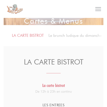
Personnalisation de vos choix en matière de cookies
Cartes & Menus
LA CARTE BISTROT
Le brunch ludique du dimanche
LA CARTE BISTROT
La carte bistrot
De 12h à 23h en continu
LES ENTREES