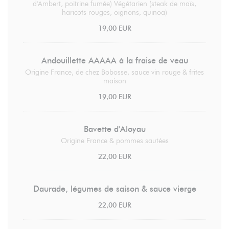
d'Ambert, poitrine fumée) Végétarien (steak de maïs,
haricots rouges, oignons, quinoa)
19,00 EUR
Andouillette AAAAA à la fraise de veau
Origine France, de chez Bobosse, sauce vin rouge & frites
maison
19,00 EUR
Bavette d'Aloyau
Origine France & pommes sautées
22,00 EUR
Daurade, légumes de saison & sauce vierge
22,00 EUR