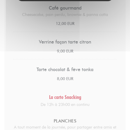
Café gourmand
Cheesecake, pain perdu, brownie & panna cotta
12,00 EUR
Verrine façon tarte citron
9,00 EUR
Tarte chocolat & fève tonka
8,00 EUR
La carte Snacking
De 12h à 23h00 en continu
PLANCHES
A tout moment de la journée, pour partager entre amis et