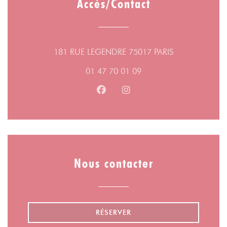
Accès/Contact
((ouvre une nou
181 RUE LEGENDRE 75017 PARIS
01 47 70 01 09
Facebook ((ouvre une nouvelle fe
Instagram ((ouvre une nouv
Nous contacter
RÉSERVER