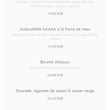
d'Ambert, poitrine fumée) Végétarien (steak de maïs,
haricots rouges, oignons, quinoa)
19,00 EUR
Andouillette AAAAA à la fraise de veau
Origine France, de chez Bobosse, sauce vin rouge & frites
maison
19,00 EUR
Bavette d'Aloyau
Origine France & pommes sautées
22,00 EUR
Daurade, légumes de saison & sauce vierge
22,00 EUR