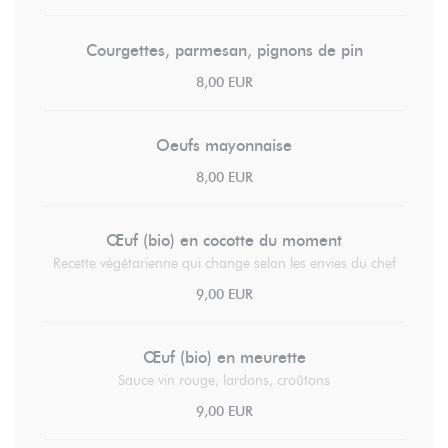
Courgettes, parmesan, pignons de pin
8,00 EUR
Oeufs mayonnaise
8,00 EUR
Œuf (bio) en cocotte du moment
Recette végétarienne qui change selon les envies du chef
9,00 EUR
Œuf (bio) en meurette
Sauce vin rouge, lardons, croûtons
9,00 EUR