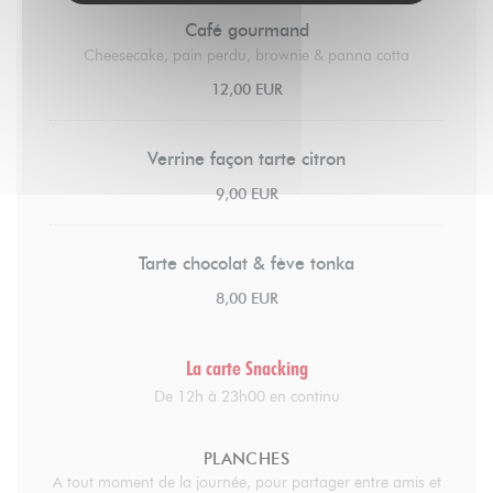
Café gourmand
Cheesecake, pain perdu, brownie & panna cotta
12,00 EUR
Verrine façon tarte citron
9,00 EUR
Tarte chocolat & fève tonka
8,00 EUR
La carte Snacking
De 12h à 23h00 en continu
PLANCHES
A tout moment de la journée, pour partager entre amis et