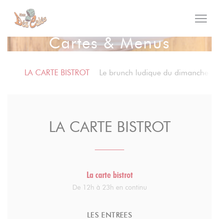
Personnalisation de vos choix en matière de cookies
Cartes & Menus
LA CARTE BISTROT
Le brunch ludique du dimanche
LA CARTE BISTROT
La carte bistrot
De 12h à 23h en continu
LES ENTREES