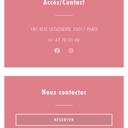
Accès/Contact
((ouvre une nou
181 RUE LEGENDRE 75017 PARIS
01 47 70 01 09
Facebook ((ouvre une nouvelle fe
Instagram ((ouvre une nouv
Nous contacter
RÉSERVER