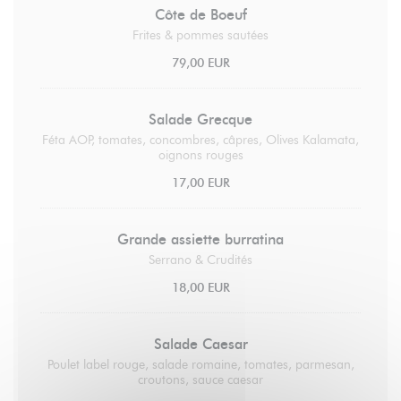
Côte de Boeuf
Frites & pommes sautées
79,00 EUR
Salade Grecque
Féta AOP, tomates, concombres, câpres, Olives Kalamata,
oignons rouges
17,00 EUR
Grande assiette burratina
Serrano & Crudités
18,00 EUR
Salade Caesar
Poulet label rouge, salade romaine, tomates, parmesan,
croutons, sauce caesar