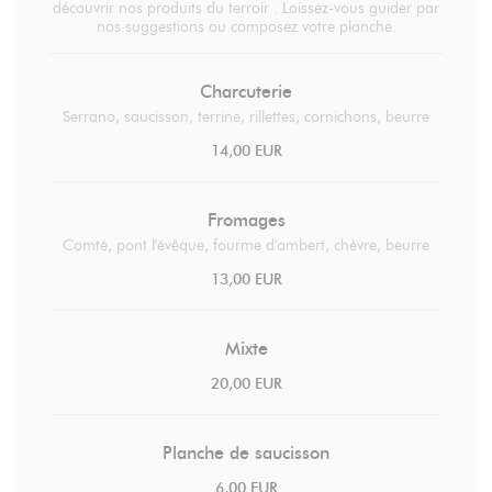
découvrir nos produits du terroir . Laissez-vous guider par
nos suggestions ou composez votre planche.
Charcuterie
Serrano, saucisson, terrine, rillettes, cornichons, beurre
14,00 EUR
Fromages
Comté, pont l'évêque, fourme d'ambert, chèvre, beurre
13,00 EUR
Mixte
20,00 EUR
Planche de saucisson
6,00 EUR