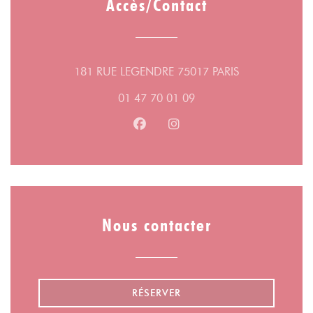
Accès/Contact
((ouvre une nou
181 RUE LEGENDRE 75017 PARIS
01 47 70 01 09
Facebook ((ouvre une nouvelle fe
Instagram ((ouvre une nouv
Nous contacter
RÉSERVER