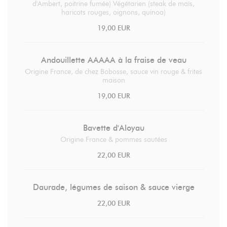
d'Ambert, poitrine fumée) Végétarien (steak de maïs,
haricots rouges, oignons, quinoa)
19,00 EUR
Andouillette AAAAA à la fraise de veau
Origine France, de chez Bobosse, sauce vin rouge & frites
maison
19,00 EUR
Bavette d'Aloyau
Origine France & pommes sautées
22,00 EUR
Daurade, légumes de saison & sauce vierge
22,00 EUR