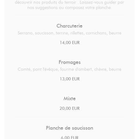
découvrir nos produits du terroir . Laissez-vous guider par
nos suggestions ou composez votre planche.
Charcuterie
Serrano, saucisson, terrine, rillettes, cornichons, beurre
14,00 EUR
Fromages
Comté, pont l'évêque, fourme d'ambert, chèvre, beurre
13,00 EUR
Mixte
20,00 EUR
Planche de saucisson
6,00 EUR