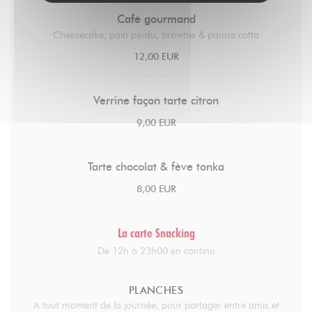
Café gourmand
Cheesecake, pain perdu, brownie & panna cotta
12,00 EUR
Verrine façon tarte citron
9,00 EUR
Tarte chocolat & fève tonka
8,00 EUR
La carte Snacking
De 12h à 23h00 en continu
PLANCHES
A tout moment de la journée, pour partager entre amis et