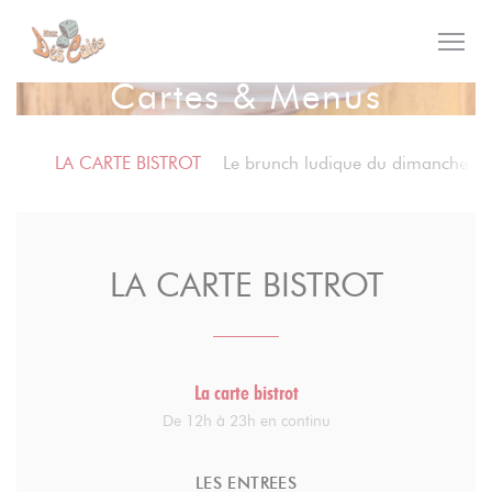
Personnalisation de vos choix en matière de cookies
Cartes & Menus
LA CARTE BISTROT
Le brunch ludique du dimanche
LA CARTE BISTROT
La carte bistrot
De 12h à 23h en continu
LES ENTREES