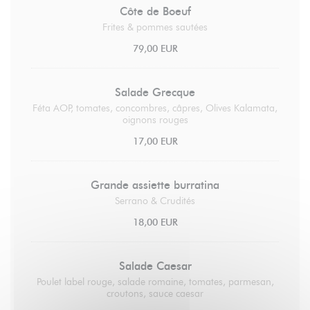
Côte de Boeuf
Frites & pommes sautées
79,00 EUR
Salade Grecque
Féta AOP, tomates, concombres, câpres, Olives Kalamata,
oignons rouges
17,00 EUR
Grande assiette burratina
Serrano & Crudités
18,00 EUR
Salade Caesar
Poulet label rouge, salade romaine, tomates, parmesan,
croutons, sauce caesar