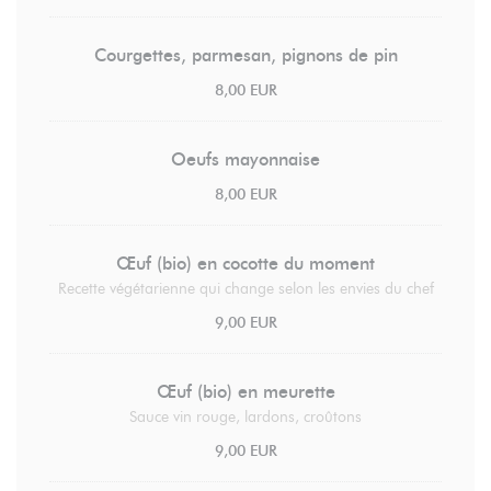
Courgettes, parmesan, pignons de pin
8,00 EUR
Oeufs mayonnaise
8,00 EUR
Œuf (bio) en cocotte du moment
Recette végétarienne qui change selon les envies du chef
9,00 EUR
Œuf (bio) en meurette
Sauce vin rouge, lardons, croûtons
9,00 EUR