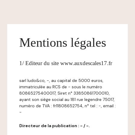
Mentions légales
1/ Editeur du site www.auxdescales17.fr
sarl ludo&co, -, au capital de 5000 euros,
immatriculée au RCS de - sous le numéro
80865275400017, Siret n° 33850861700010,
ayant son siège social au 181 rue legendre 75017,
numéro de TVA : fr11808652754, n° tel : -, email :
-
Directeur de la publication : - / -.