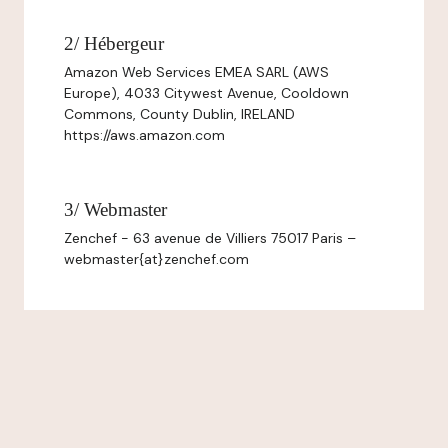
2/ Hébergeur
Amazon Web Services EMEA SARL (AWS
Europe), 4033 Citywest Avenue, Cooldown
Commons, County Dublin, IRELAND
https://aws.amazon.com
3/ Webmaster
Zenchef - 63 avenue de Villiers 75017 Paris –
webmaster{at}zenchef.com