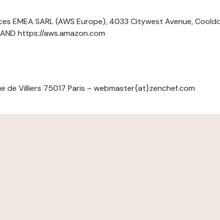
ces EMEA SARL (AWS Europe), 4033 Citywest Avenue, Cool
ELAND https://aws.amazon.com
e de Villiers 75017 Paris – webmaster{at}zenchef.com