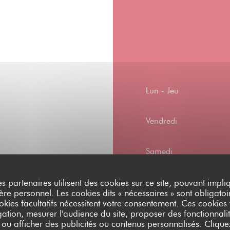
Lun
-
Jeu
Vendredi
Samedi
Dimanche
es partenaires utilisent des cookies sur ce site, pouvant impli
 Privatisation espace
e personnel. Les cookies dits « nécessaires » sont obligatoir
atuit
okies facultatifs nécessitent votre consentement. Ces cookies f
ation, mesurer l'audience du site, proposer des fonctionnalit
 ou afficher des publicités ou contenus personnalisés. Clique