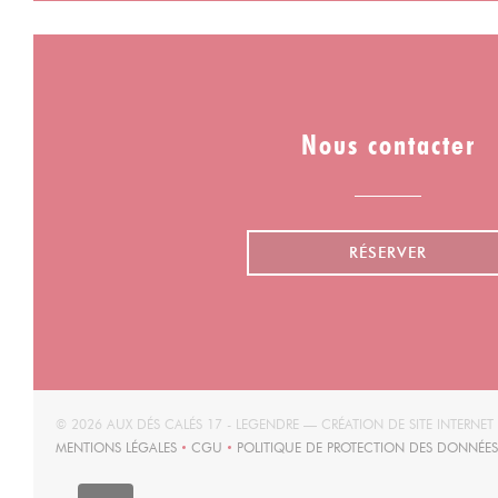
Nous contacter
RÉSERVER
© 2026 AUX DÉS CALÉS 17 - LEGENDRE — CRÉATION DE SITE INTERNE
MENTIONS LÉGALES
CGU
POLITIQUE DE PROTECTION DES DONNÉES
((OUVRE UNE NOUVELLE FENÊTRE))
((OUVRE UNE NOUVELLE FENÊTRE))
((OUVR