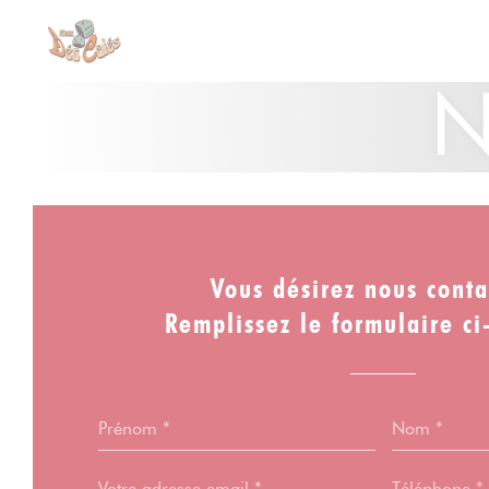
Personnalisation de vos choix en matière de cookies
N
Vous désirez nous conta
Remplissez le formulaire ci