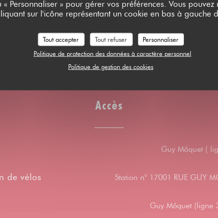
ou « Personnaliser » pour gérer vos préférences. Vous pouvez
liquant sur l'icône représentant un cookie en bas à gauche d
leue
Tout accepter
Tout refuser
Personnaliser
Politique de protection des données à caractère personnel
Politique de gestion des cookies
Accès
Guy Môquet ( lig
n de vélos
Station n° 17001 RUE GUY
Guy Môquet (ligne 3