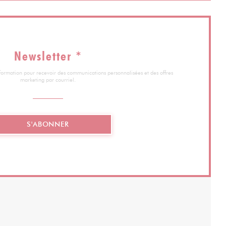
Newsletter
*
information pour recevoir des communications personnalisées et des offres
marketing par courriel.
S'ABONNER
ELLE FENÊTRE))