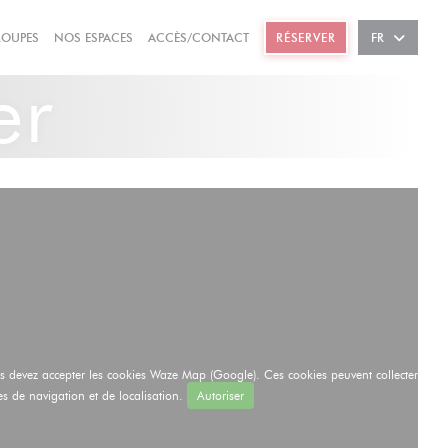
((OUVRE UNE NOUVELLE FENÊTRE))
((OUVRE UNE NOUVELLE FENÊTRE))
ROUPES
NOS ESPACES
ACCÈS/CONTACT
RÉSERVER
FR
er
ous devez accepter les cookies Waze Map (Google). Ces cookies peuvent collecter
s de navigation et de localisation.
Autoriser