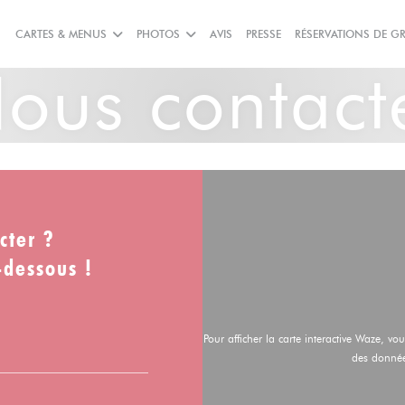
CARTES & MENUS
PHOTOS
AVIS
PRESSE
RÉSERVATIONS DE G
ous contact
cter ?
-dessous !
Pour afficher la carte interactive Waze, v
des donnée