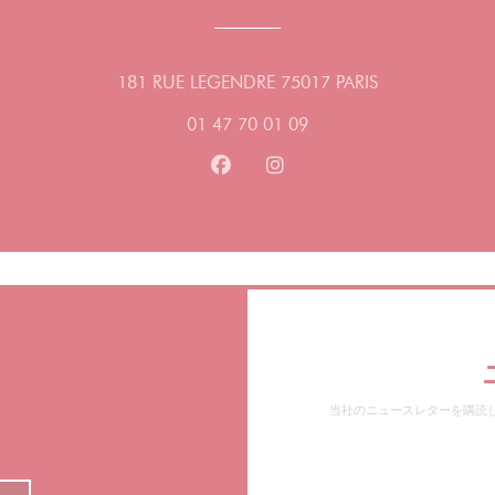
((新しいウィ
181 RUE LEGENDRE 75017 PARIS
01 47 70 01 09
Facebook ((新しいウィンドウ
Instagram ((新しいウ
当社のニュースレターを購読