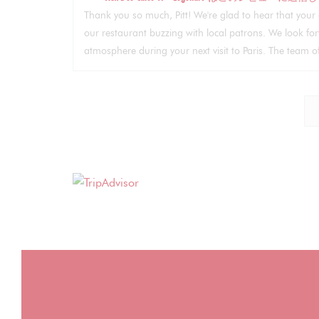
Thank you so much, Pitt! We're glad to hear that your 
our restaurant buzzing with local patrons. We look 
atmosphere during your next visit to Paris. The team 