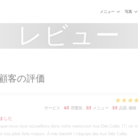
メニュー
写真
レビュー
顧客の評価
サービス
:
4
/5
雰囲気
:
5
/5
メニュー
:
5
/5
品質-価格
ました
sir que nous vous accueillons dans notre restaurant Aux Dés Calés 17, où v
t nos plats faits maison. À très bientôt ! L'équipe des Aux Dés Calés.