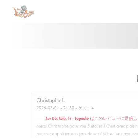
クッキー利用の管理について
Christophe
L
2025-03-01
- 21:30 - ゲスト 4
Aux Dés Calés 17 - Legendre
はこのレビューに返信し
Merci Christophe pour vos 5 étoiles ! C'est avec plai
pourrez apprécier nos jeux de société tout en savouran