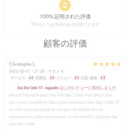
100% 証明された評価
予約をしたお客様のみが評価できます
顧客の評価
Christophe
L
2025-03-01
- 21:30 - ゲスト 4
サービス
:
4
/5
雰囲気
:
5
/5
メニュー
:
5
/5
品質-価格
:
5
/5
Aux Dés Calés 17 - Legendre
はこのレビューに返信しました
Merci Christophe pour vos 5 étoiles ! C'est avec plaisir que
nous vous accueillons dans notre restaurant Aux Dés Calés 17,
où vous pourrez apprécier nos jeux de société tout en
savourant nos plats faits maison. À très bientôt ! L'équipe des
Aux Dés Calés.