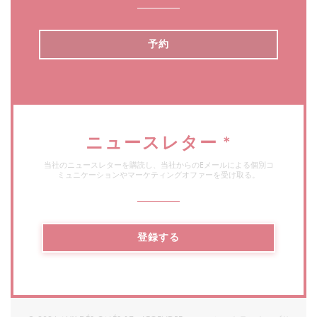
予約
ニュースレター
*
当社のニュースレターを購読し、当社からのEメールによる個別コ
ミュニケーションやマーケティングオファーを受け取る。
登録する