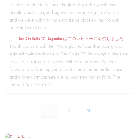
friendly and helpfully spoke English. It was busy with local
people which is a good sign when considering a restaurant
and we were lucky to find such a nice place so near to our
hotel in Saint Ouen
Aux Dés Calés 17 - Legendre
はこのレビューに返信しました
Thank you so much, Pitt! We're glad to hear that your group
enjoyed their meals at Aux Dés Calés 17. It's always a pleasure
to see our restaurant buzzing with local patrons. We look
forward to welcoming you back for more homemade dishes
and a lovely atmosphere during your next visit to Paris. The
team of Aux Dés Calés.
1
2
3