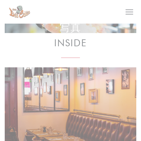
クッキー利用の管理について
写真
INSIDE