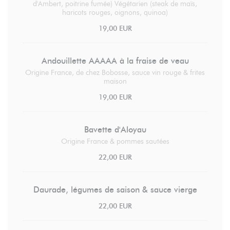
d'Ambert, poitrine fumée) Végétarien (steak de maïs,
haricots rouges, oignons, quinoa)
19,00 EUR
Andouillette AAAAA à la fraise de veau
Origine France, de chez Bobosse, sauce vin rouge & frites
maison
19,00 EUR
Bavette d'Aloyau
Origine France & pommes sautées
22,00 EUR
Daurade, légumes de saison & sauce vierge
22,00 EUR