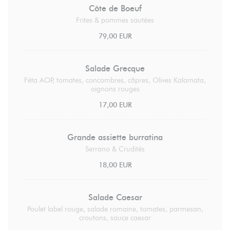
Côte de Boeuf
Frites & pommes sautées
79,00 EUR
Salade Grecque
Féta AOP, tomates, concombres, câpres, Olives Kalamata,
oignons rouges
17,00 EUR
Grande assiette burratina
Serrano & Crudités
18,00 EUR
Salade Caesar
Poulet label rouge, salade romaine, tomates, parmesan,
croutons, sauce caesar