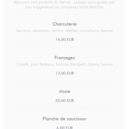
découvrir nos produits du terroir . Laissez-vous guider par
nos suggestions ou composez votre planche.
Charcuterie
Serrano, saucisson, terrine, rillettes, cornichons, beurre
14,00 EUR
Fromages
Comté, pont l'évêque, fourme d'ambert, chèvre, beurre
13,00 EUR
Mixte
20,00 EUR
Planche de saucisson
6,00 EUR