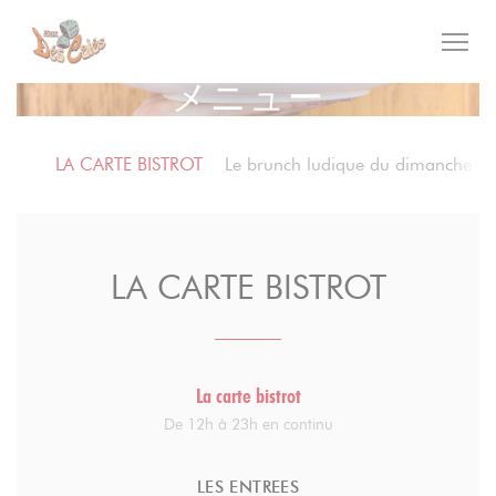
クッキー利用の管理について
メニュー
LA CARTE BISTROT
Le brunch ludique du dimanche
LA CARTE BISTROT
La carte bistrot
De 12h à 23h en continu
LES ENTREES