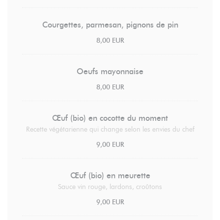
Courgettes, parmesan, pignons de pin
8,00 EUR
Oeufs mayonnaise
8,00 EUR
Œuf (bio) en cocotte du moment
Recette végétarienne qui change selon les envies du chef
9,00 EUR
Œuf (bio) en meurette
Sauce vin rouge, lardons, croûtons
9,00 EUR