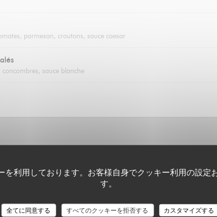
tomates, parmesan, croutons, sauce caesar
alés
es, concombres, sauce blanche
un artisan glacier (2 boules)
oise, citron, fraise, mangue, café
ーを利用しております。お客様自身でクッキー利用の設定
す。
全てに同意する
すべてのクッキーを拒否する
カスタマイズする