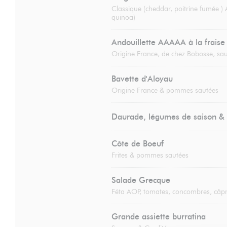
Classique (cheddar, poitrine fumée )
quinoa)
Andouillette AAAAA à la fraise
Origine France, de chez Bobosse, sau
Bavette d'Aloyau
Origine France & pommes sautées
Daurade, légumes de saison & 
Côte de Boeuf
Frites & pommes sautées
Salade Grecque
Féta AOP, tomates, concombres, câpr
Grande assiette burratina