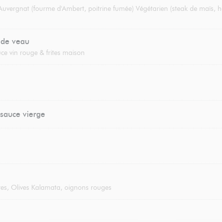
 Auvergnat (fourme d'Ambert, poitrine fumée) Végétarien (steak de maïs, h
 de veau
ce vin rouge & frites maison
sauce vierge
es, Olives Kalamata, oignons rouges