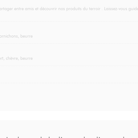
rtager entre amis et découvrir nos produits du terroir . Laissez-vous gu
 cornichons, beurre
t, chèvre, beurre