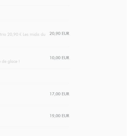
20,90 EUR
trio 20,90 € Les midis du
10,00 EUR
e de glace !
17,00 EUR
19,00 EUR