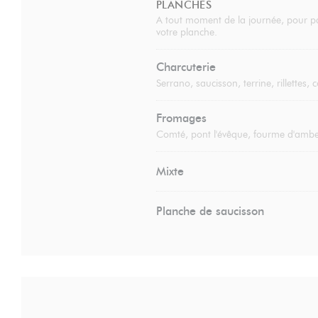
PLANCHES
A tout moment de la journée, pour pa
votre planche.
Charcuterie
Serrano, saucisson, terrine, rillettes,
Fromages
Comté, pont l'évêque, fourme d'amber
Mixte
Planche de saucisson