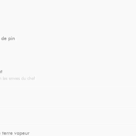
 de pin
nt
 les envies du chef
terre vapeur