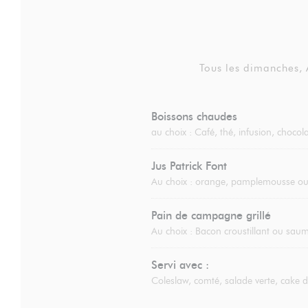
Tous les dimanches,
Boissons chaudes
au choix : Café, thé, infusion, choco
Jus Patrick Font
Au choix : orange, pamplemousse 
Pain de campagne grillé
Au choix : Bacon croustillant ou saumo
Servi avec :
Coleslaw, comté, salade verte, cake 