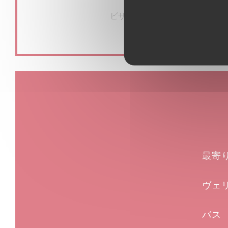
ご利用可能なお支払い方法
ビザ, マエストロ, 現金, カルト
最寄
ヴェ
バス