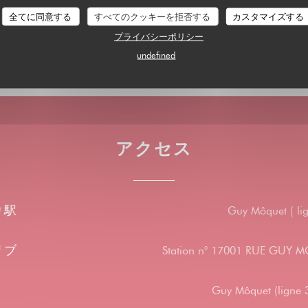
全てに同意する
すべてのクッキーを拒否する
カスタマイズする
ブルー
プライバシーポリシー
undefined
アクセス
り駅
Guy Môquet ( lig
リブ
Station n° 17001 RUE GUY
Guy Môquet (ligne 3