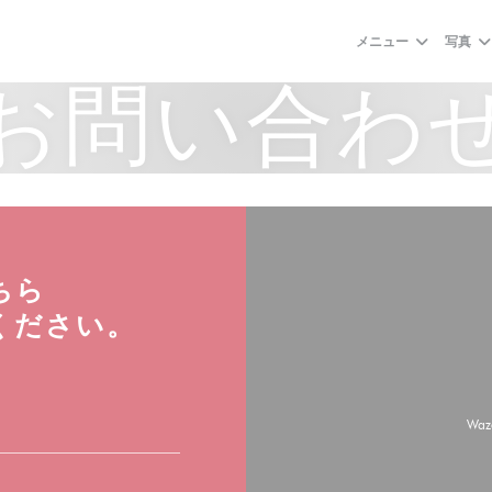
メニュー
写真
お問い合わ
ちら
ください。
Wa