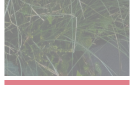
Aux Dés Calés 17 -
Legendre
私たちは、あなたが一瞬停止示唆ので、生命は