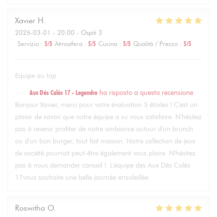
Xavier
H
2025-03-01
- 20:00 - Ospiti 3
Servizio
:
5
/5
Atmosfera
:
5
/5
Cucina
:
5
/5
Qualità / Prezzo
:
5
/5
Equipe au top
Aux Dés Calés 17 - Legendre
ha risposto a questa recensione
Bonjour Xavier, merci pour votre évaluation 5 étoiles ! C'est un
plaisir de savoir que notre équipe a su vous satisfaire. N'hésitez
pas à revenir profiter de notre ambiance autour d'un brunch
ou d'un bon burger, tout fait maison. Notre collection de jeux
de société pourrait peut-être également vous plaire. N'hésitez
pas à nous demander conseil !. L'équipe des Aux Dés Calés
17vous souhaite une belle journée ensoleillée.
Roswitha
O