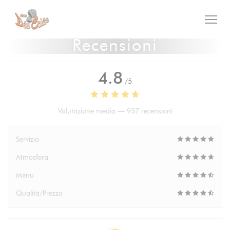
Personalizzazione delle tue scelte sui cookie
Recensioni
4.8
/5
Valutazione media —
957 recensioni
Servizio
Atmosfera
Menu
Qualità/Prezzo