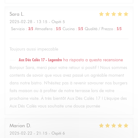
Sara
L
2025-02-28
- 13:15 - Ospiti 5
Servizio
:
3
/5
Atmosfera
:
5
/5
Cucina
:
5
/5
Qualità / Prezzo
:
5
/5
Toujours aussi impeccable
Aux Dés Calés 17 - Legendre
ha risposto a questa recensione
Bonjour Sara, merci pour votre retour si positif ! Nous sommes
contents de savoir que vous avez passé un agréable moment
dans notre bistro. N'hésitez pas à revenir savourer nos burgers
faits maison ou à profiter de notre terrasse lors de votre
prochaine visite. À très bientôt Aux Dés Calés 17 ! L'équipe des
Aux Dés Calés vous souhaite une douce journée
Marion
D
2025-02-22
- 21:15 - Ospiti 6