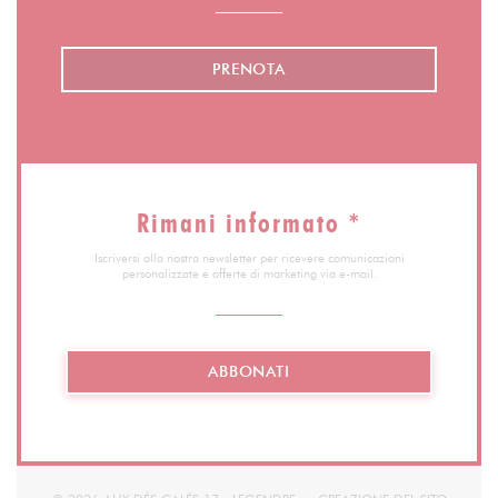
PRENOTA
Rimani informato
*
Iscriversi alla nostra newsletter per ricevere comunicazioni
personalizzate e offerte di marketing via e-mail.
ABBONATI