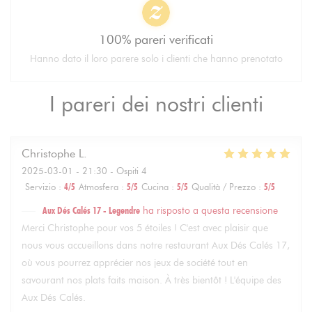
100% pareri verificati
Hanno dato il loro parere solo i clienti che hanno prenotato
I pareri dei nostri clienti
Christophe
L
2025-03-01
- 21:30 - Ospiti 4
Servizio
:
4
/5
Atmosfera
:
5
/5
Cucina
:
5
/5
Qualità / Prezzo
:
5
/5
Aux Dés Calés 17 - Legendre
ha risposto a questa recensione
Merci Christophe pour vos 5 étoiles ! C'est avec plaisir que
nous vous accueillons dans notre restaurant Aux Dés Calés 17,
où vous pourrez apprécier nos jeux de société tout en
savourant nos plats faits maison. À très bientôt ! L'équipe des
Aux Dés Calés.