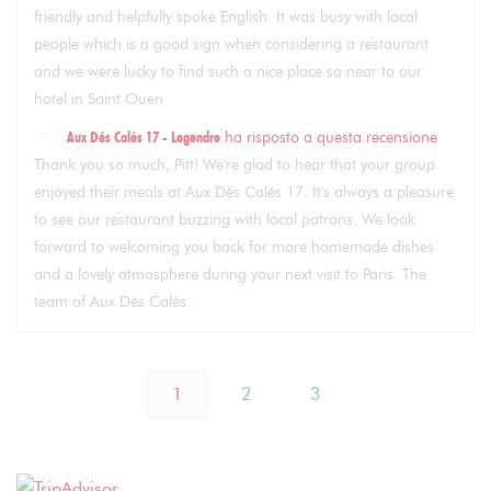
friendly and helpfully spoke English. It was busy with local
people which is a good sign when considering a restaurant
and we were lucky to find such a nice place so near to our
hotel in Saint Ouen
Aux Dés Calés 17 - Legendre
ha risposto a questa recensione
Thank you so much, Pitt! We're glad to hear that your group
enjoyed their meals at Aux Dés Calés 17. It's always a pleasure
to see our restaurant buzzing with local patrons. We look
forward to welcoming you back for more homemade dishes
and a lovely atmosphere during your next visit to Paris. The
team of Aux Dés Calés.
1
2
3