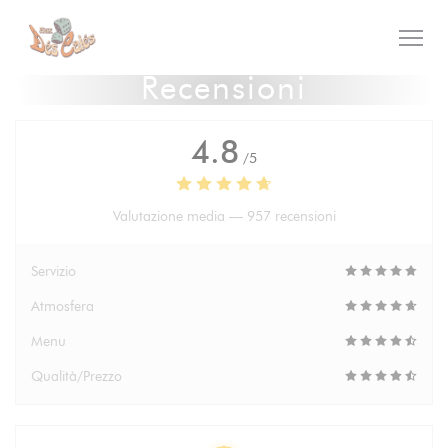
Personalizzazione delle tue scelte sui cookie
Recensioni
4.8
/5
Valutazione media —
957 recensioni
Servizio
Atmosfera
Menu
Qualità/Prezzo