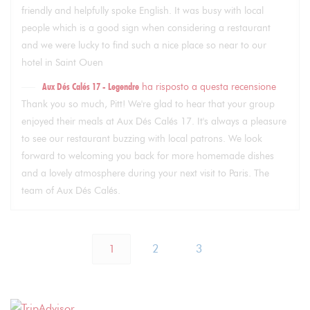
friendly and helpfully spoke English. It was busy with local
people which is a good sign when considering a restaurant
and we were lucky to find such a nice place so near to our
hotel in Saint Ouen
Aux Dés Calés 17 - Legendre
ha risposto a questa recensione
Thank you so much, Pitt! We're glad to hear that your group
enjoyed their meals at Aux Dés Calés 17. It's always a pleasure
to see our restaurant buzzing with local patrons. We look
forward to welcoming you back for more homemade dishes
and a lovely atmosphere during your next visit to Paris. The
team of Aux Dés Calés.
1
2
3