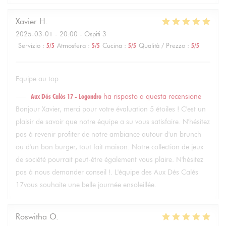
Xavier
H
2025-03-01
- 20:00 - Ospiti 3
Servizio
:
5
/5
Atmosfera
:
5
/5
Cucina
:
5
/5
Qualità / Prezzo
:
5
/5
Equipe au top
Aux Dés Calés 17 - Legendre
ha risposto a questa recensione
Bonjour Xavier, merci pour votre évaluation 5 étoiles ! C'est un
plaisir de savoir que notre équipe a su vous satisfaire. N'hésitez
pas à revenir profiter de notre ambiance autour d'un brunch
ou d'un bon burger, tout fait maison. Notre collection de jeux
de société pourrait peut-être également vous plaire. N'hésitez
pas à nous demander conseil !. L'équipe des Aux Dés Calés
17vous souhaite une belle journée ensoleillée.
Roswitha
O