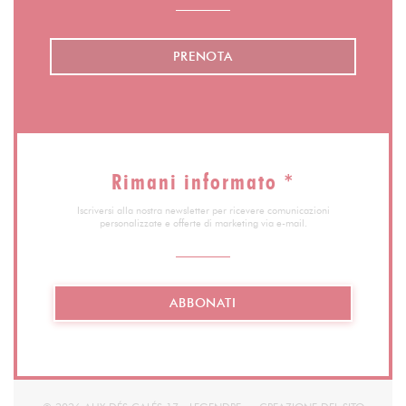
PRENOTA
Rimani informato
*
Iscriversi alla nostra newsletter per ricevere comunicazioni
personalizzate e offerte di marketing via e-mail.
ABBONATI