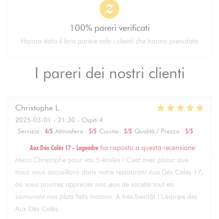
100% pareri verificati
Hanno dato il loro parere solo i clienti che hanno prenotato
I pareri dei nostri clienti
Christophe
L
2025-03-01
- 21:30 - Ospiti 4
Servizio
:
4
/5
Atmosfera
:
5
/5
Cucina
:
5
/5
Qualità / Prezzo
:
5
/5
Aux Dés Calés 17 - Legendre
ha risposto a questa recensione
Merci Christophe pour vos 5 étoiles ! C'est avec plaisir que
nous vous accueillons dans notre restaurant Aux Dés Calés 17,
où vous pourrez apprécier nos jeux de société tout en
savourant nos plats faits maison. À très bientôt ! L'équipe des
Aux Dés Calés.