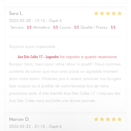
Sara
L
2025-02-28
- 13:15 - Ospiti 5
Servizio
:
3
/5
Atmosfera
:
5
/5
Cucina
:
5
/5
Qualità / Prezzo
:
5
/5
Toujours aussi impeccable
Aux Dés Calés 17 - Legendre
ha risposto a questa recensione
Bonjour Sara, merci pour votre retour si positif ! Nous sommes
contents de savoir que vous avez passé un agréable moment
dans notre bistro. N'hésitez pas à revenir savourer nos burgers
faits maison ou à profiter de notre terrasse lors de votre
prochaine visite. À très bientôt Aux Dés Calés 17 ! L'équipe des
Aux Dés Calés vous souhaite une douce journée
Marion
D
2025-02-22
- 21:15 - Ospiti 6