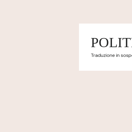
POLIT
Traduzione in sospes