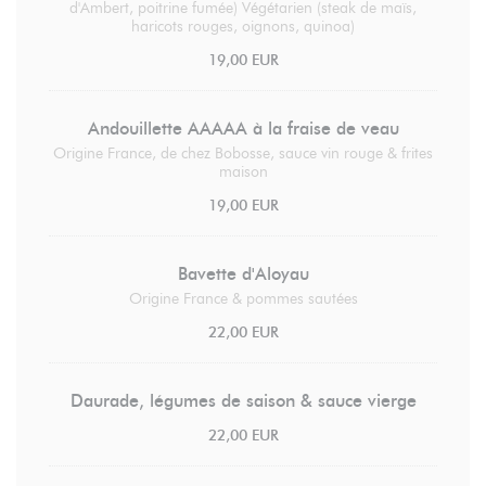
d'Ambert, poitrine fumée) Végétarien (steak de maïs,
haricots rouges, oignons, quinoa)
19,00 EUR
Andouillette AAAAA à la fraise de veau
Origine France, de chez Bobosse, sauce vin rouge & frites
maison
19,00 EUR
Bavette d'Aloyau
Origine France & pommes sautées
22,00 EUR
Daurade, légumes de saison & sauce vierge
22,00 EUR