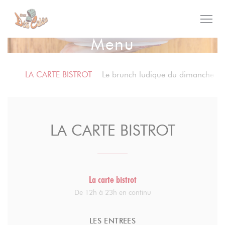
Personalizzazione delle tue scelte sui cookie
Menu
LA CARTE BISTROT
Le brunch ludique du dimanche
LA CARTE BISTROT
La carte bistrot
De 12h à 23h en continu
LES ENTREES