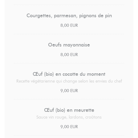
Courgettes, parmesan, pignons de pin
8,00 EUR
Oeufs mayonnaise
8,00 EUR
Œuf (bio) en cocotte du moment
Recette végétarienne qui change selon les envies du chef
9,00 EUR
Œuf (bio) en meurette
Sauce vin rouge, lardons, croûtons
9,00 EUR