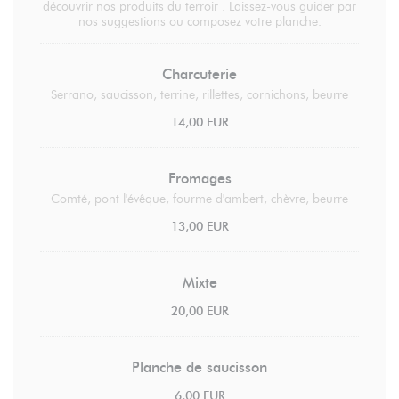
découvrir nos produits du terroir . Laissez-vous guider par
nos suggestions ou composez votre planche.
Charcuterie
Serrano, saucisson, terrine, rillettes, cornichons, beurre
14,00 EUR
Fromages
Comté, pont l'évêque, fourme d'ambert, chèvre, beurre
13,00 EUR
Mixte
20,00 EUR
Planche de saucisson
6,00 EUR