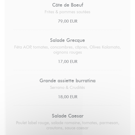
Côte de Boeuf
Frites & pommes sautées
79,00 EUR
Salade Grecque
Féta AOP, tomates, concombres, câpres, Olives Kalamata,
oignons rouges
17,00 EUR
Grande assiette burratina
Serrano & Crudités
18,00 EUR
Salade Caesar
Poulet label rouge, salade romaine, tomates, parmesan,
croutons, sauce caesar