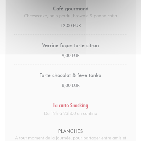
Café gourmand
Cheesecake, pain perdu, brownie & panna cotta
12,00 EUR
Verrine façon tarte citron
9,00 EUR
Tarte chocolat & fève tonka
8,00 EUR
La carte Snacking
De 12h à 23h00 en continu
PLANCHES
A tout moment de la journée, pour partager entre amis et