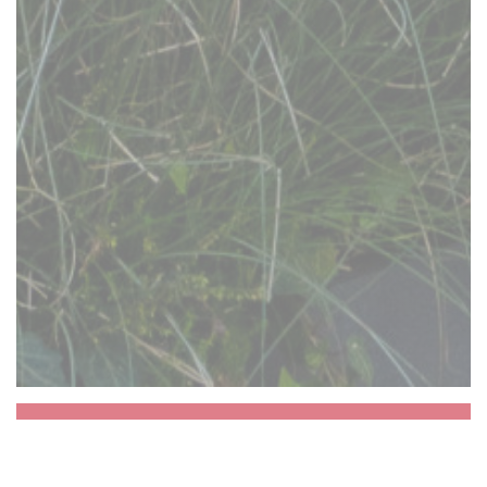
Aux Dés Calés 17 -