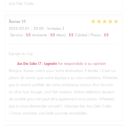
Aux Dés Calés.
Xavier
H
2025-03-01
- 20:00 - Invitados 3
Servicio
:
5
/5
Ambiente
:
5
/5
Menú
:
5
/5
Calidad / Precio
:
5
/5
Equipe au top
Aux Dés Calés 17 - Legendre
ha respondido a su opinión
Bonjour Xavier, merci pour votre évaluation 5 étoiles ! C'est un
plaisir de savoir que notre équipe a su vous satisfaire. N'hésitez
pas à revenir profiter de notre ambiance autour d'un brunch
ou d'un bon burger, tout fait maison. Notre collection de jeux
de société pourrait peut-être également vous plaire. N'hésitez
pas à nous demander conseil !. L'équipe des Aux Dés Calés
17vous souhaite une belle journée ensoleillée.