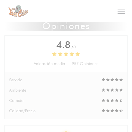
Personalización de sus opciones de cookies
Opiniones
4.8
/5
Valoración media —
957 Opiniones
Servicio
Ambiente
Comida
Calidad/Precio