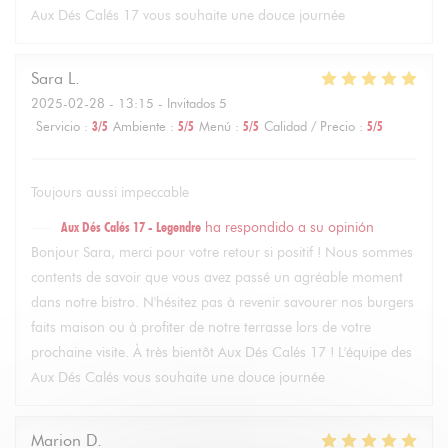
Aux Dés Calés 17 vous souhaite une douce journée
Sara
L
2025-02-28
- 13:15 - Invitados 5
Servicio
:
3
/5
Ambiente
:
5
/5
Menú
:
5
/5
Calidad / Precio
:
5
/5
Toujours aussi impeccable
Aux Dés Calés 17 - Legendre
ha respondido a su opinión
Bonjour Sara, merci pour votre retour si positif ! Nous sommes
contents de savoir que vous avez passé un agréable moment
dans notre bistro. N'hésitez pas à revenir savourer nos burgers
faits maison ou à profiter de notre terrasse lors de votre
prochaine visite. À très bientôt Aux Dés Calés 17 ! L'équipe des
Aux Dés Calés vous souhaite une douce journée
Marion
D