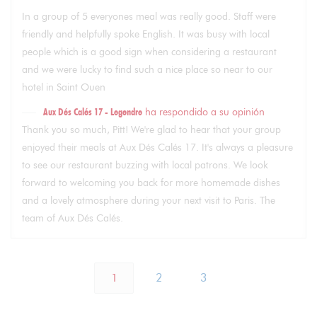
In a group of 5 everyones meal was really good. Staff were
friendly and helpfully spoke English. It was busy with local
people which is a good sign when considering a restaurant
and we were lucky to find such a nice place so near to our
hotel in Saint Ouen
Aux Dés Calés 17 - Legendre
ha respondido a su opinión
Thank you so much, Pitt! We're glad to hear that your group
enjoyed their meals at Aux Dés Calés 17. It's always a pleasure
to see our restaurant buzzing with local patrons. We look
forward to welcoming you back for more homemade dishes
and a lovely atmosphere during your next visit to Paris. The
team of Aux Dés Calés.
1
2
3