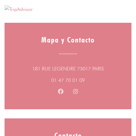
Mapa y Contacto
((abre en una 
181 RUE LEGENDRE 75017 PARIS
01 47 70 01 09
Facebook ((abre en una nueva v
Instagram ((abre en una 
Contacto