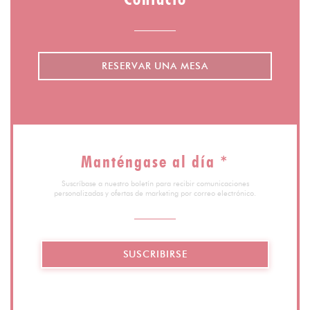
RESERVAR UNA MESA
Manténgase al día
*
Suscríbase a nuestro boletín para recibir comunicaciones
personalizadas y ofertas de marketing por correo electrónico.
SUSCRIBIRSE