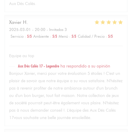
Aux Dés Calés.
Xavier
H
2025-03-01
- 20:00 - Invitados 3
Servicio
:
5
/5
Ambiente
:
5
/5
Menú
:
5
/5
Calidad / Precio
:
5
/5
Equipe au top
Aux Dés Calés 17 - Legendre
ha respondido a su opinión
Bonjour Xavier, merci pour votre évaluation 5 étoiles ! C'est un
plaisir de savoir que notre équipe a su vous satisfaire. N'hésitez
pas à revenir profiter de notre ambiance autour d'un brunch
ou d'un bon burger, tout fait maison. Notre collection de jeux
de société pourrait peut-être également vous plaire. N'hésitez
pas à nous demander conseil !. L'équipe des Aux Dés Calés
17vous souhaite une belle journée ensoleillée.