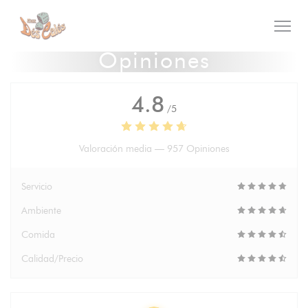
Personalización de sus opciones de cookies
Opiniones
4.8
/5
Valoración media —
957 Opiniones
Servicio
Ambiente
Comida
Calidad/Precio