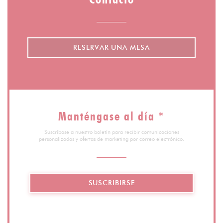
RESERVAR UNA MESA
Manténgase al día
*
Suscríbase a nuestro boletín para recibir comunicaciones
personalizadas y ofertas de marketing por correo electrónico.
SUSCRIBIRSE