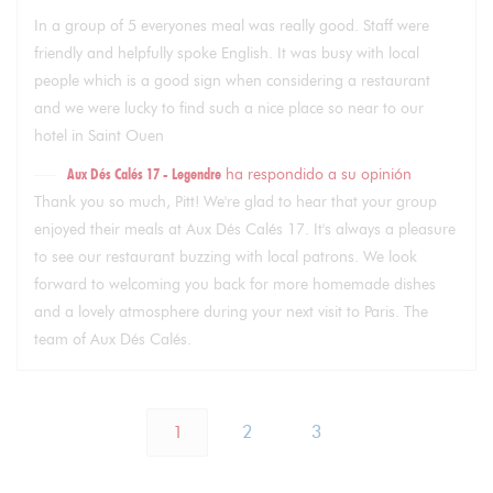
In a group of 5 everyones meal was really good. Staff were
friendly and helpfully spoke English. It was busy with local
people which is a good sign when considering a restaurant
and we were lucky to find such a nice place so near to our
hotel in Saint Ouen
Aux Dés Calés 17 - Legendre
ha respondido a su opinión
Thank you so much, Pitt! We're glad to hear that your group
enjoyed their meals at Aux Dés Calés 17. It's always a pleasure
to see our restaurant buzzing with local patrons. We look
forward to welcoming you back for more homemade dishes
and a lovely atmosphere during your next visit to Paris. The
team of Aux Dés Calés.
1
2
3