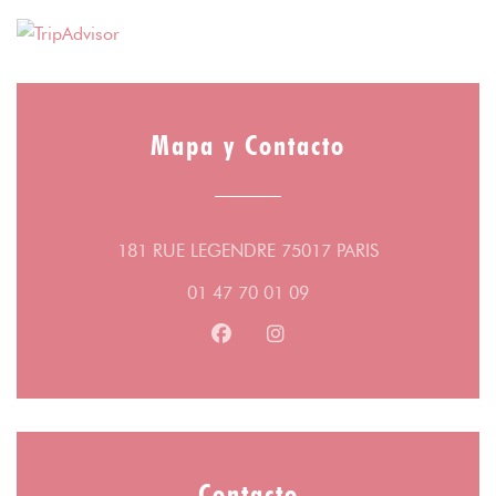
Mapa y Contacto
((abre en una 
181 RUE LEGENDRE 75017 PARIS
01 47 70 01 09
Facebook ((abre en una nueva v
Instagram ((abre en una 
Contacto