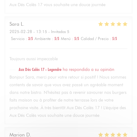
Aux Dés Calés 17 vous souhaite une douce journée
Sara
L
2025-02-28
- 13:15 - Invitados 5
Servicio
:
3
/5
Ambiente
:
5
/5
Menú
:
5
/5
Calidad / Precio
:
5
/5
Toujours aussi impeccable
Aux Dés Calés 17 - Legendre
ha respondido a su opinión
Bonjour Sara, merci pour votre retour si positif ! Nous sommes
contents de savoir que vous avez passé un agréable moment
dans notre bistro. N'hésitez pas à revenir savourer nos burgers
faits maison ou à profiter de notre terrasse lors de votre
prochaine visite. À très bientôt Aux Dés Calés 17 ! L'équipe des
Aux Dés Calés vous souhaite une douce journée
Marion
D