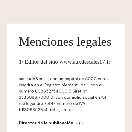
Menciones legales
1/ Editor del sitio www.auxdescales17.fr
sarl ludo&co, -, con un capital de 5000 euros,
inscrita en el Registro Mercantil de - con el
número 80865275400017, Siret n°
33850861700010, con domicilio social en 181
rue legendre 75017, número de IVA:
fr11808652754, tel: -, email: -
Director de la publicación: - / -.