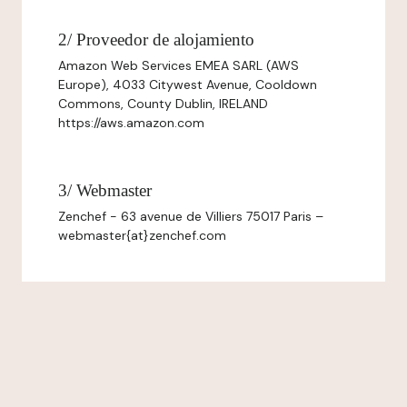
2/ Proveedor de alojamiento
Amazon Web Services EMEA SARL (AWS
Europe), 4033 Citywest Avenue, Cooldown
Commons, County Dublin, IRELAND
https://aws.amazon.com
3/ Webmaster
Zenchef - 63 avenue de Villiers 75017 Paris –
webmaster{at}zenchef.com