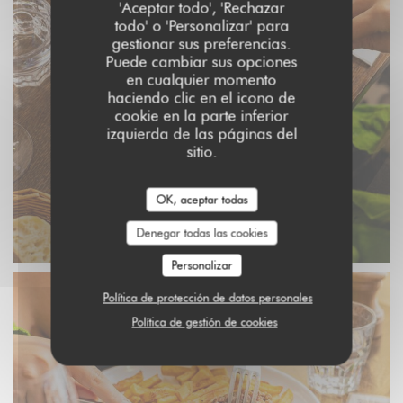
'Aceptar todo', 'Rechazar
todo' o 'Personalizar' para
gestionar sus preferencias.
Puede cambiar sus opciones
en cualquier momento
haciendo clic en el icono de
cookie en la parte inferior
izquierda de las páginas del
sitio.
OK, aceptar todas
Denegar todas las cookies
Personalizar
Política de protección de datos personales
Política de gestión de cookies