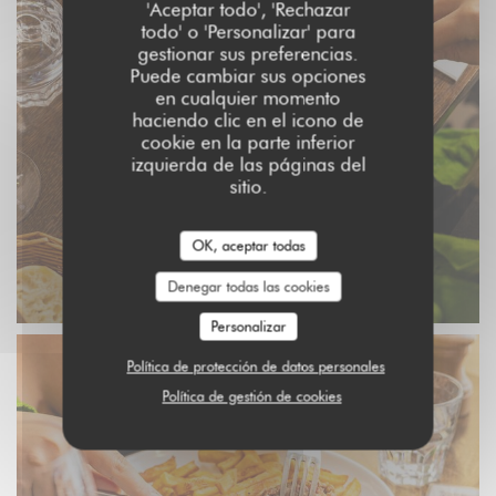
'Aceptar todo', 'Rechazar
todo' o 'Personalizar' para
gestionar sus preferencias.
Puede cambiar sus opciones
en cualquier momento
haciendo clic en el icono de
cookie en la parte inferior
izquierda de las páginas del
sitio.
OK, aceptar todas
Denegar todas las cookies
Personalizar
Política de protección de datos personales
Política de gestión de cookies