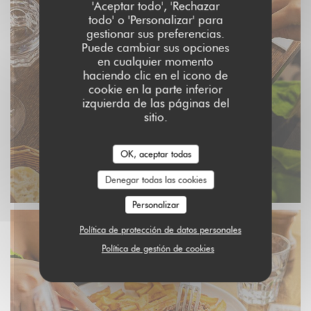
'Aceptar todo', 'Rechazar
todo' o 'Personalizar' para
gestionar sus preferencias.
Puede cambiar sus opciones
en cualquier momento
haciendo clic en el icono de
cookie en la parte inferior
izquierda de las páginas del
sitio.
OK, aceptar todas
Denegar todas las cookies
Personalizar
Política de protección de datos personales
Política de gestión de cookies