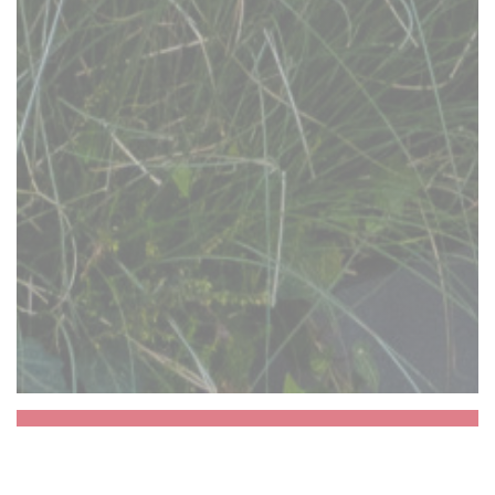
Aux Dés Calés 17 -