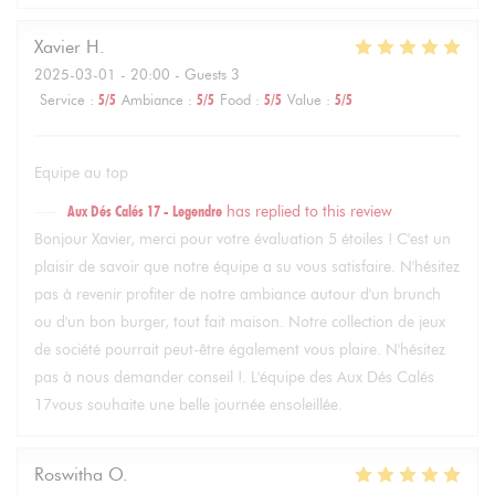
Xavier
H
2025-03-01
- 20:00 - Guests 3
Service
:
5
/5
Ambiance
:
5
/5
Food
:
5
/5
Value
:
5
/5
Equipe au top
Aux Dés Calés 17 - Legendre
has replied to this review
Bonjour Xavier, merci pour votre évaluation 5 étoiles ! C'est un
plaisir de savoir que notre équipe a su vous satisfaire. N'hésitez
pas à revenir profiter de notre ambiance autour d'un brunch
ou d'un bon burger, tout fait maison. Notre collection de jeux
de société pourrait peut-être également vous plaire. N'hésitez
pas à nous demander conseil !. L'équipe des Aux Dés Calés
17vous souhaite une belle journée ensoleillée.
Roswitha
O