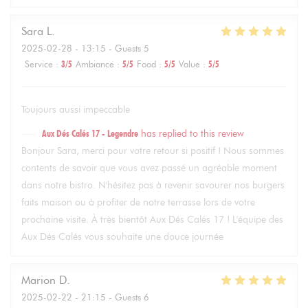
Sara
L
2025-02-28
- 13:15 - Guests 5
Service
:
3
/5
Ambiance
:
5
/5
Food
:
5
/5
Value
:
5
/5
Toujours aussi impeccable
Aux Dés Calés 17 - Legendre
has replied to this review
Bonjour Sara, merci pour votre retour si positif ! Nous sommes
contents de savoir que vous avez passé un agréable moment
dans notre bistro. N'hésitez pas à revenir savourer nos burgers
faits maison ou à profiter de notre terrasse lors de votre
prochaine visite. À très bientôt Aux Dés Calés 17 ! L'équipe des
Aux Dés Calés vous souhaite une douce journée
Marion
D
2025-02-22
- 21:15 - Guests 6