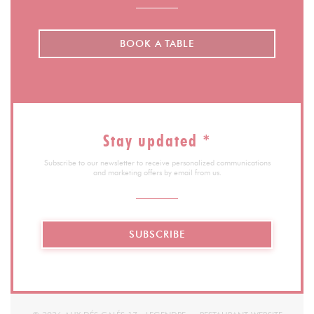
BOOK A TABLE
Stay updated
*
Subscribe to our newsletter to receive personalized communications
and marketing offers by email from us.
SUBSCRIBE