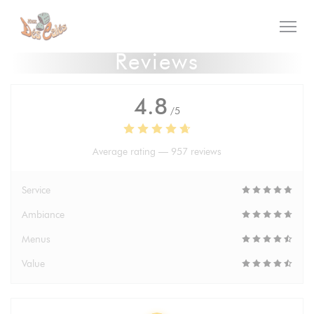
Personalizing your cookie choices
Reviews
4.8
/5
Average rating —
957 reviews
Service
Ambiance
Menus
Value