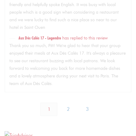
friendly and helpfully spoke English. It was busy with local
people which is a good sign when considering a restaurant
and we were lucky to find such a nice place so near to our
hotel in Saint Ouen
Aux Dés Calés 17 - Legendre
has replied to this review
Thank you so much, Pitt! We're glad to hear that your group
enjoyed their meals at Aux Dés Calés 17. It's always a pleasure
to see our restaurant buzzing with local patrons. We look
forward to welcoming you back for more homemade dishes
and a lovely atmosphere during your next visit to Paris. The
team of Aux Dés Calés.
1
2
3