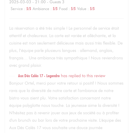
2025-03-03
- 21:00 - Guests 3
Service
:
5
/5
Ambiance
:
5
/5
Food
:
5
/5
Value
:
5
/5
La réservation a été très simple ! Le personnel de service était
attentif et chaleureux. La carte est variée et alléchante, et la
cuisine est non seulement délicieuse mais aussi très flexible. De
plus, l’équipe parle plusieurs langues : allemand, anglais,
français… Une ambiance très sympathique ! Nous reviendrons
avec grand plaisir.
Aux Dés Calés 17 - Legendre
has replied to this review
Bonjour Ortel, merci pour votre retour si positif ! Nous sommes
ravis que la diversité de notre carte et l'ambiance de notre
bistro vous aient plu. Votre satisfaction concernant notre
équipe polyglotte nous touche. La jeunesse aime la diversité !
N'hésitez pas à revenir jouer aux jeux de société ou à profiter
d'un brunch au bar lors de votre prochaine visite. L'équipe des
Aux Dés Calés 17 vous souhaite une douce journée