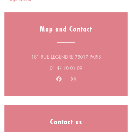
Map and Contact
((opens in a n
181 RUE LEGENDRE 75017 PARIS
01 47 70 01 09
Facebook ((opens in a new wind
Instagram ((opens in a n
Contact us