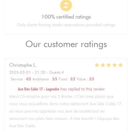
100% certified ratings
Only clients having made reservations provided ratings
Our customer ratings
Christophe
L
2025-03-01
- 21:30 - Guests 4
Service
:
4
/5
Ambiance
:
5
/5
Food
:
5
/5
Value
:
5
/5
Aux Dés Calés 17 - Legendre
has replied to this review
Merci Christophe pour vos 5 étoiles ! C'est avec plaisir que
nous vous accueillons dans notre restaurant Aux Dés Calés 17,
où vous pourrez apprécier nos jeux de société tout en
savourant nos plats faits maison. À très bientôt ! L'équipe des
Aux Dés Calés.