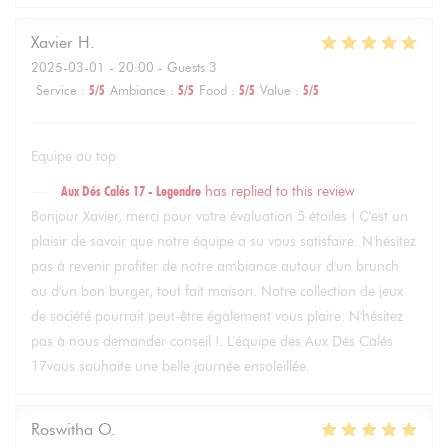
Xavier
H
2025-03-01
- 20:00 - Guests 3
Service
:
5
/5
Ambiance
:
5
/5
Food
:
5
/5
Value
:
5
/5
Equipe au top
Aux Dés Calés 17 - Legendre
has replied to this review
Bonjour Xavier, merci pour votre évaluation 5 étoiles ! C'est un
plaisir de savoir que notre équipe a su vous satisfaire. N'hésitez
pas à revenir profiter de notre ambiance autour d'un brunch
ou d'un bon burger, tout fait maison. Notre collection de jeux
de société pourrait peut-être également vous plaire. N'hésitez
pas à nous demander conseil !. L'équipe des Aux Dés Calés
17vous souhaite une belle journée ensoleillée.
Roswitha
O