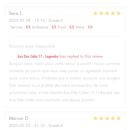
Sara
L
2025-02-28
- 13:15 - Guests 5
Service
:
3
/5
Ambiance
:
5
/5
Food
:
5
/5
Value
:
5
/5
Toujours aussi impeccable
Aux Dés Calés 17 - Legendre
has replied to this review
Bonjour Sara, merci pour votre retour si positif ! Nous sommes
contents de savoir que vous avez passé un agréable moment
dans notre bistro. N'hésitez pas à revenir savourer nos burgers
faits maison ou à profiter de notre terrasse lors de votre
prochaine visite. À très bientôt Aux Dés Calés 17 ! L'équipe des
Aux Dés Calés vous souhaite une douce journée
Marion
D
2025-02-22
- 21:15 - Guests 6