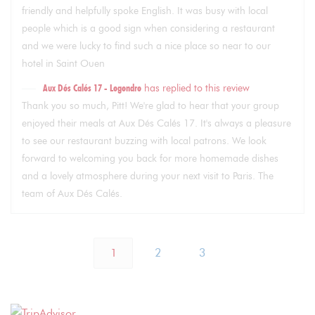
friendly and helpfully spoke English. It was busy with local
people which is a good sign when considering a restaurant
and we were lucky to find such a nice place so near to our
hotel in Saint Ouen
Aux Dés Calés 17 - Legendre
has replied to this review
Thank you so much, Pitt! We're glad to hear that your group
enjoyed their meals at Aux Dés Calés 17. It's always a pleasure
to see our restaurant buzzing with local patrons. We look
forward to welcoming you back for more homemade dishes
and a lovely atmosphere during your next visit to Paris. The
team of Aux Dés Calés.
1
2
3