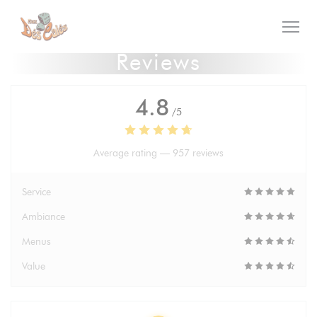
Personalizing your cookie choices
Reviews
4.8
/5
Average rating —
957 reviews
Service
Ambiance
Menus
Value