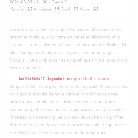
2025-03-03
- 21:00 - Guests 3
Service
:
5
/5
Ambiance
:
5
/5
Food
:
5
/5
Value
:
5
/5
La réservation a été très simple ! Le personnel de service était
attentif et chaleureux. La carte est variée et alléchante, et la
cuisine est non seulement délicieuse mais aussi très flexible. De
plus, l’équipe parle plusieurs langues : allemand, anglais,
français… Une ambiance très sympathique ! Nous reviendrons
avec grand plaisir.
Aux Dés Calés 17 - Legendre
has replied to this review
Bonjour Ortel, merci pour votre retour si positif ! Nous sommes
ravis que la diversité de notre carte et l'ambiance de notre
bistro vous aient plu. Votre satisfaction concernant notre
équipe polyglotte nous touche. La jeunesse aime la diversité !
N'hésitez pas à revenir jouer aux jeux de société ou à profiter
d'un brunch au bar lors de votre prochaine visite. L'équipe des
Aux Dés Calés 17 vous souhaite une douce journée