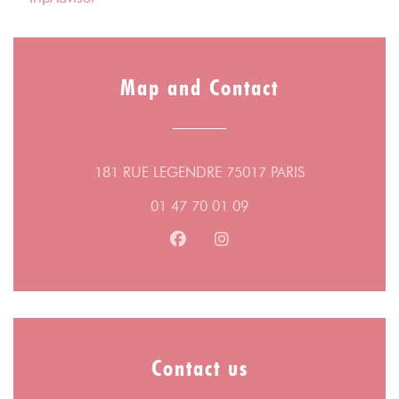
Map and Contact
((opens in a n
181 RUE LEGENDRE 75017 PARIS
01 47 70 01 09
Facebook ((opens in a new wind
Instagram ((opens in a n
Contact us