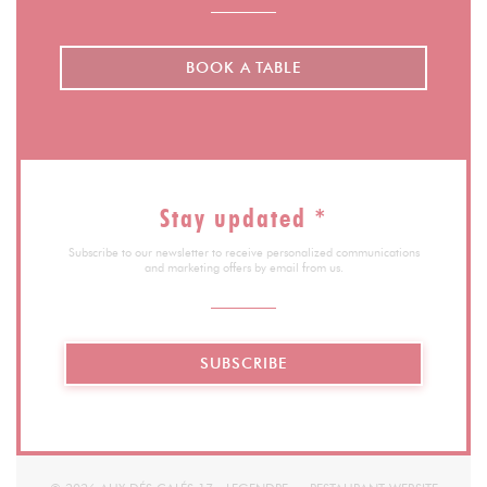
BOOK A TABLE
Stay updated
*
Subscribe to our newsletter to receive personalized communications
and marketing offers by email from us.
SUBSCRIBE