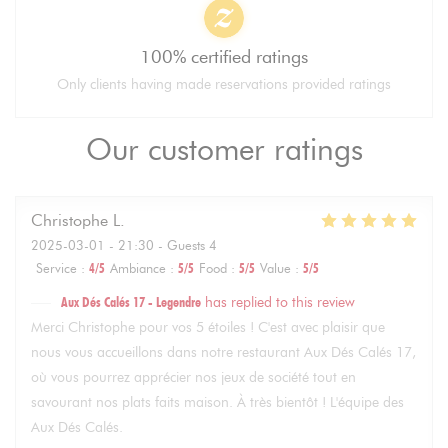
100% certified ratings
Only clients having made reservations provided ratings
Our customer ratings
Christophe
L
2025-03-01
- 21:30 - Guests 4
Service
:
4
/5
Ambiance
:
5
/5
Food
:
5
/5
Value
:
5
/5
Aux Dés Calés 17 - Legendre
has replied to this review
Merci Christophe pour vos 5 étoiles ! C'est avec plaisir que
nous vous accueillons dans notre restaurant Aux Dés Calés 17,
où vous pourrez apprécier nos jeux de société tout en
savourant nos plats faits maison. À très bientôt ! L'équipe des
Aux Dés Calés.