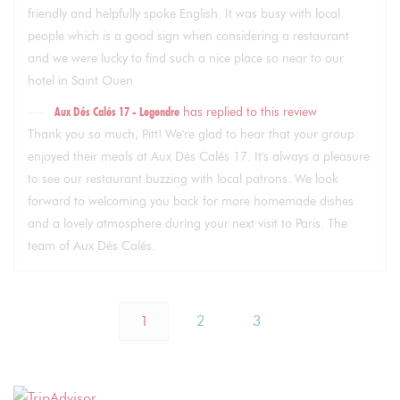
friendly and helpfully spoke English. It was busy with local
people which is a good sign when considering a restaurant
and we were lucky to find such a nice place so near to our
hotel in Saint Ouen
Aux Dés Calés 17 - Legendre
has replied to this review
Thank you so much, Pitt! We're glad to hear that your group
enjoyed their meals at Aux Dés Calés 17. It's always a pleasure
to see our restaurant buzzing with local patrons. We look
forward to welcoming you back for more homemade dishes
and a lovely atmosphere during your next visit to Paris. The
team of Aux Dés Calés.
1
2
3