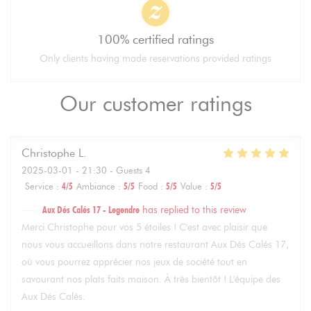
100% certified ratings
Only clients having made reservations provided ratings
Our customer ratings
Christophe
L
2025-03-01
- 21:30 - Guests 4
Service
:
4
/5
Ambiance
:
5
/5
Food
:
5
/5
Value
:
5
/5
Aux Dés Calés 17 - Legendre
has replied to this review
Merci Christophe pour vos 5 étoiles ! C'est avec plaisir que
nous vous accueillons dans notre restaurant Aux Dés Calés 17,
où vous pourrez apprécier nos jeux de société tout en
savourant nos plats faits maison. À très bientôt ! L'équipe des
Aux Dés Calés.