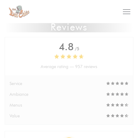
Personalizing your cookie choices
Reviews
4.8
/5
Average rating —
957 reviews
Service
Ambiance
Menus
Value