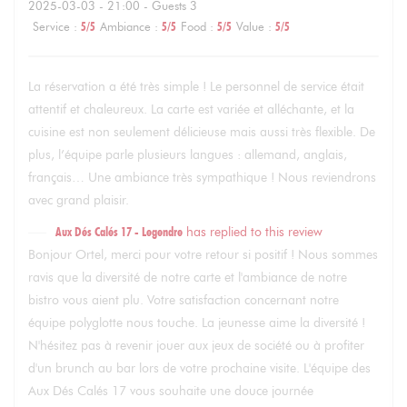
2025-03-03
- 21:00 - Guests 3
Service
:
5
/5
Ambiance
:
5
/5
Food
:
5
/5
Value
:
5
/5
La réservation a été très simple ! Le personnel de service était
attentif et chaleureux. La carte est variée et alléchante, et la
cuisine est non seulement délicieuse mais aussi très flexible. De
plus, l’équipe parle plusieurs langues : allemand, anglais,
français… Une ambiance très sympathique ! Nous reviendrons
avec grand plaisir.
Aux Dés Calés 17 - Legendre
has replied to this review
Bonjour Ortel, merci pour votre retour si positif ! Nous sommes
ravis que la diversité de notre carte et l'ambiance de notre
bistro vous aient plu. Votre satisfaction concernant notre
équipe polyglotte nous touche. La jeunesse aime la diversité !
N'hésitez pas à revenir jouer aux jeux de société ou à profiter
d'un brunch au bar lors de votre prochaine visite. L'équipe des
Aux Dés Calés 17 vous souhaite une douce journée