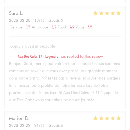
Sara
L
2025-02-28
- 13:15 - Guests 5
Service
:
3
/5
Ambiance
:
5
/5
Food
:
5
/5
Value
:
5
/5
Toujours aussi impeccable
Aux Dés Calés 17 - Legendre
has replied to this review
Bonjour Sara, merci pour votre retour si positif ! Nous sommes
contents de savoir que vous avez passé un agréable moment
dans notre bistro. N'hésitez pas à revenir savourer nos burgers
faits maison ou à profiter de notre terrasse lors de votre
prochaine visite. À très bientôt Aux Dés Calés 17 ! L'équipe des
Aux Dés Calés vous souhaite une douce journée
Marion
D
2025-02-22
- 21:15 - Guests 6