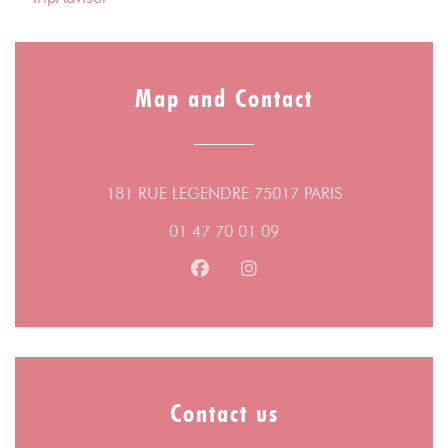
Map and Contact
((opens in a n
181 RUE LEGENDRE 75017 PARIS
01 47 70 01 09
Facebook ((opens in a new wind
Instagram ((opens in a n
Contact us