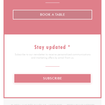
BOOK A TABLE
Stay updated
*
Subscribe to our newsletter to receive personalized communications
and marketing offers by email from us.
SUBSCRIBE