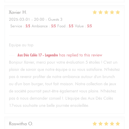
Xavier
H
2025-03-01
- 20:00 - Guests 3
Service
:
5
/5
Ambiance
:
5
/5
Food
:
5
/5
Value
:
5
/5
Equipe au top
Aux Dés Calés 17 - Legendre
has replied to this review
Bonjour Xavier, merci pour votre évaluation 5 étoiles ! C'est un
plaisir de savoir que notre équipe a su vous satisfaire. N'hésitez
pas à revenir profiter de notre ambiance autour d'un brunch
ou d'un bon burger, tout fait maison. Notre collection de jeux
de société pourrait peut-être également vous plaire. N'hésitez
pas à nous demander conseil !. L'équipe des Aux Dés Calés
17vous souhaite une belle journée ensoleillée.
Roswitha
O