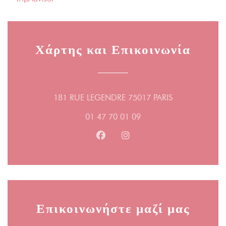
Χάρτης και Επικοινωνία
((ανοίγει σε νέ
181 RUE LEGENDRE 75017 PARIS
01 47 70 01 09
Facebook ((ανοίγει σε νέο παράθ
Instagram ((ανοίγει σε νέο
Επικοινωνήστε μαζί μας