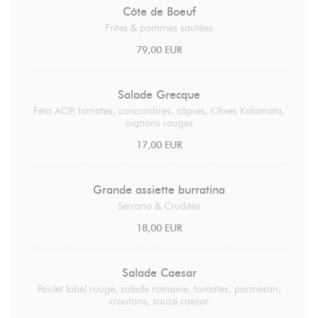
Côte de Boeuf
Frites & pommes sautées
79,00 EUR
Salade Grecque
Féta AOP, tomates, concombres, câpres, Olives Kalamata,
oignons rouges
17,00 EUR
Grande assiette burratina
Serrano & Crudités
18,00 EUR
Salade Caesar
Poulet label rouge, salade romaine, tomates, parmesan,
croutons, sauce caesar