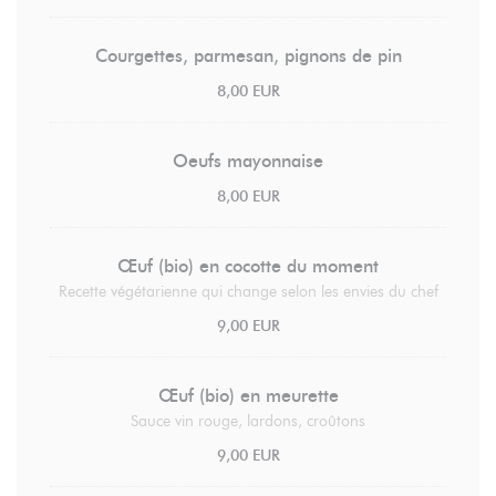
Courgettes, parmesan, pignons de pin
8,00 EUR
Oeufs mayonnaise
8,00 EUR
Œuf (bio) en cocotte du moment
Recette végétarienne qui change selon les envies du chef
9,00 EUR
Œuf (bio) en meurette
Sauce vin rouge, lardons, croûtons
9,00 EUR