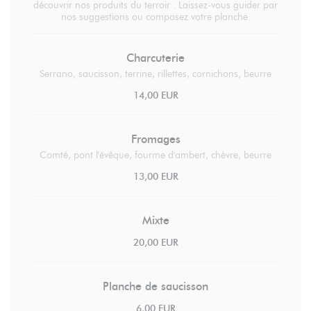
découvrir nos produits du terroir . Laissez-vous guider par
nos suggestions ou composez votre planche.
Charcuterie
Serrano, saucisson, terrine, rillettes, cornichons, beurre
14,00 EUR
Fromages
Comté, pont l'évêque, fourme d'ambert, chèvre, beurre
13,00 EUR
Mixte
20,00 EUR
Planche de saucisson
6,00 EUR