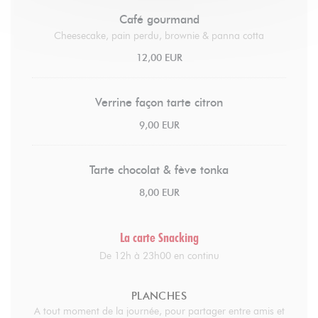
Café gourmand
Cheesecake, pain perdu, brownie & panna cotta
12,00 EUR
Verrine façon tarte citron
9,00 EUR
Tarte chocolat & fève tonka
8,00 EUR
La carte Snacking
De 12h à 23h00 en continu
PLANCHES
A tout moment de la journée, pour partager entre amis et