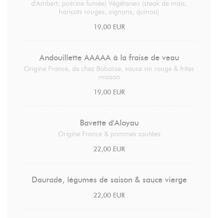
d'Ambert, poitrine fumée) Végétarien (steak de maïs,
haricots rouges, oignons, quinoa)
19,00 EUR
Andouillette AAAAA à la fraise de veau
Origine France, de chez Bobosse, sauce vin rouge & frites
maison
19,00 EUR
Bavette d'Aloyau
Origine France & pommes sautées
22,00 EUR
Daurade, légumes de saison & sauce vierge
22,00 EUR