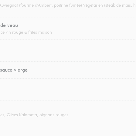
 Auvergnat (fourme d'Ambert, poitrine fumée) Végétarien (steak de maïs, h
 de veau
ce vin rouge & frites maison
sauce vierge
es, Olives Kalamata, oignons rouges