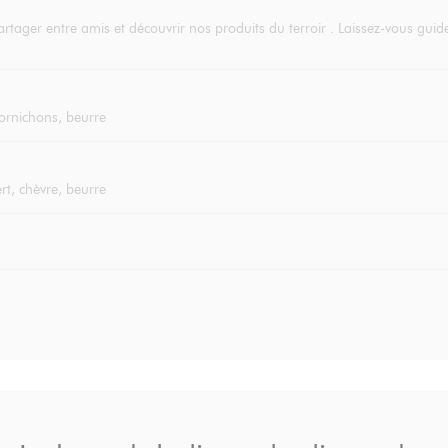
rtager entre amis et découvrir nos produits du terroir . Laissez-vous gu
 cornichons, beurre
t, chèvre, beurre