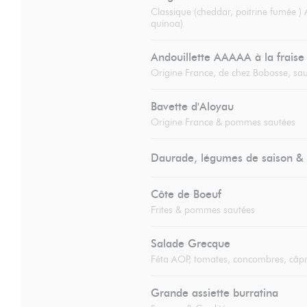
Classique (cheddar, poitrine fumée )
quinoa)
Andouillette AAAAA à la fraise
Origine France, de chez Bobosse, sau
Bavette d'Aloyau
Origine France & pommes sautées
Daurade, légumes de saison & 
Côte de Boeuf
Frites & pommes sautées
Salade Grecque
Féta AOP, tomates, concombres, câpr
Grande assiette burratina