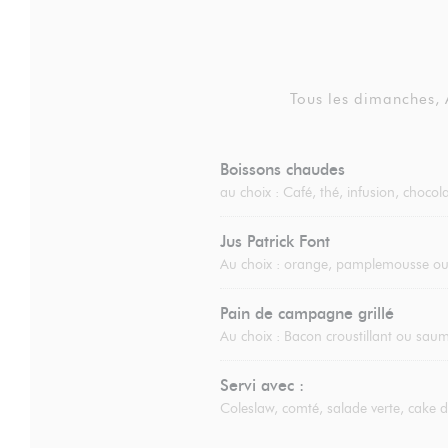
Tous les dimanches,
Boissons chaudes
au choix : Café, thé, infusion, choco
Jus Patrick Font
Au choix : orange, pamplemousse 
Pain de campagne grillé
Au choix : Bacon croustillant ou saumo
Servi avec :
Coleslaw, comté, salade verte, cake 