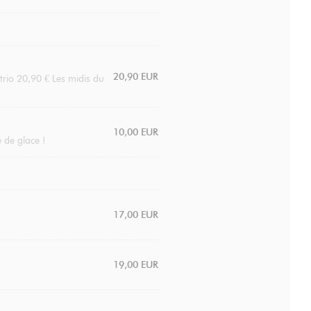
20,90 EUR
trio 20,90 € Les midis du
10,00 EUR
e de glace !
17,00 EUR
19,00 EUR