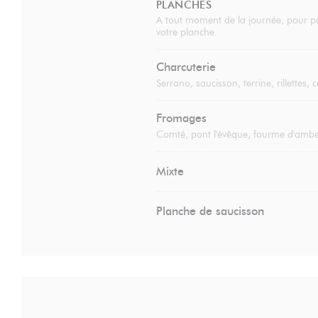
PLANCHES
A tout moment de la journée, pour pa
votre planche.
Charcuterie
Serrano, saucisson, terrine, rillettes,
Fromages
Comté, pont l'évêque, fourme d'amber
Mixte
Planche de saucisson