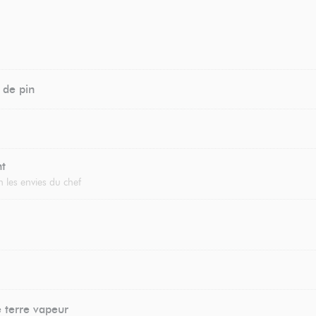
 de pin
nt
 les envies du chef
terre vapeur