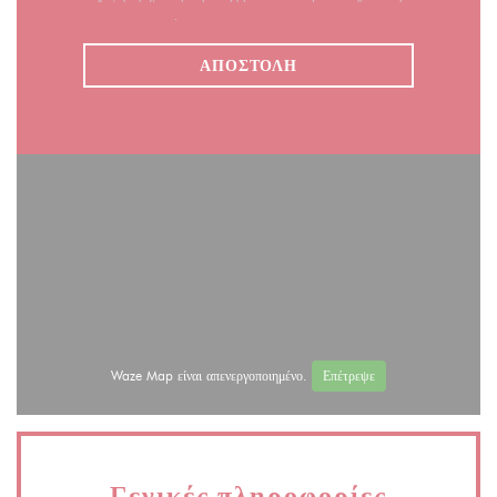
πολιτική απορρήτου
.
Waze Map είναι απενεργοποιημένο.
Επέτρεψε
Γενικές πληροφορίες