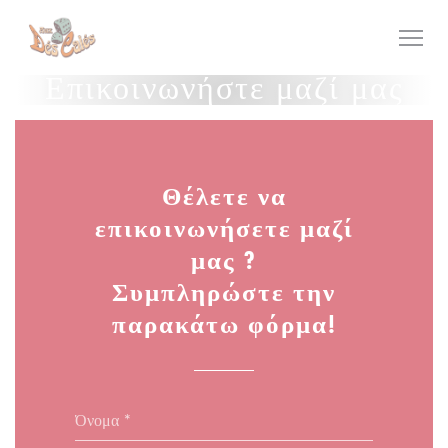
Πίνακας διαχείρισης "Μπισκότων" (Cookies)
Επικοινωνήστε μαζί μας
Θέλετε να
επικοινωνήσετε μαζί
μας ?
Συμπληρώστε την
παρακάτω φόρμα!