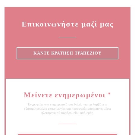
Επικοινωνήστε μαζί μας
ΚΆΝΤΕ ΚΡΆΤΗΣΗ ΤΡΑΠΕΖΙΟΎ
Μείνετε ενημερωμένοι
*
Εγγραφείτε στο ενημερωτικό μας δελτίο για να λαμβάνετε
εξατομικευμένες επικοινωνίες και προσφορές μάρκετινγκ μέσω
ηλεκτρονικού ταχυδρομείου από εμάς.