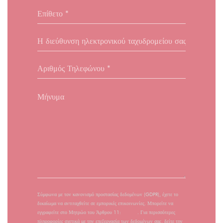
Σύμφωνα με τον κανονισμό προστασίας δεδομένων (GDPR), έχετε το
δικαίωμα να αντιταχθείτε σε εμπορικές επικοινωνίες. Μπορείτε να
εγγραφείτε στο Μητρώο του Άρθρου 11:
dpa.gr
. Για περισσότερες
πληροφορίες σχετικά με την επεξεργασία των δεδομένων σας, δείτε την