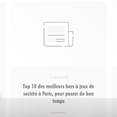
12/06/2019
Top 10 des meilleurs bars à jeux de
société à Paris, pour passer du bon
Ε ΝΈΟ ΠΑΡΆΘΥΡΟ))
temps